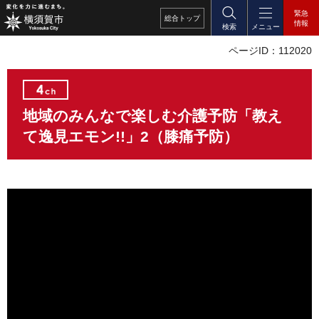
緊急
総合
トップ
情報
検索
メニュー
ページID：112020
地域のみんなで楽しむ介護予防「教え
て逸見エモン!!」2（膝痛予防）