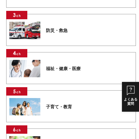
防災・救急
福祉・健康・医療
よくある
質問
子育て・教育