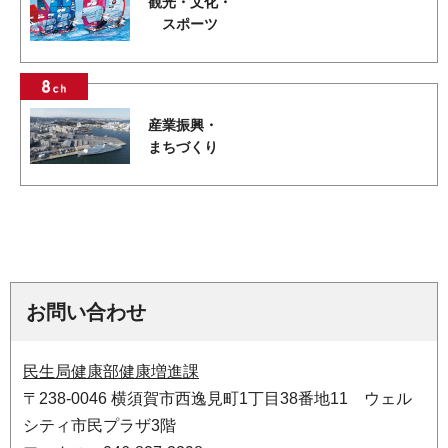
観光・文化・
スポーツ
産業振興・
まちづくり
お問い合わせ
民生局健康部健康増進課
〒238-0046 横須賀市西逸見町1丁目38番地11 ウェル
シティ市民プラザ3階