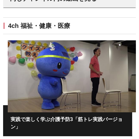
4ch 福祉・健康・医療
実践で楽しく学ぶ介護予防3「筋トレ実践バージョ
ン」