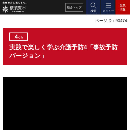
緊急
総合
トップ
情報
検索
メニュー
ページID：90474
実践で楽しく学ぶ介護予防4「事故予防
バージョン」