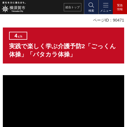
緊急
総合
トップ
情報
検索
メニュー
ページID：90471
実践で楽しく学ぶ介護予防2「ごっくん
体操」「パタカラ体操」