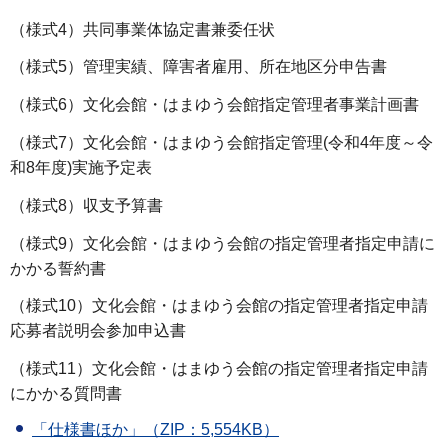
（様式4）共同事業体協定書兼委任状
（様式5）管理実績、障害者雇用、所在地区分申告書
（様式6）文化会館・はまゆう会館指定管理者事業計画書
（様式7）文化会館・はまゆう会館指定管理(令和4年度～令
和8年度)実施予定表
（様式8）収支予算書
（様式9）文化会館・はまゆう会館の指定管理者指定申請に
かかる誓約書
（様式10）文化会館・はまゆう会館の指定管理者指定申請
応募者説明会参加申込書
（様式11）文化会館・はまゆう会館の指定管理者指定申請
にかかる質問書
「仕様書ほか」（ZIP：5,554KB）