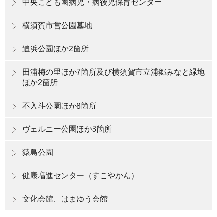
中央こども園病児・病後児保育センター
横須賀市営公園墓地
追浜公園ほか2箇所
田浦梅の里ほか7箇所及び横須賀市立浦郷みなと緑地
ほか2箇所
不入斗公園ほか8箇所
ヴェルニー公園ほか3箇所
猿島公園
健康増進センター（すこやかん）
文化会館、はまゆう会館