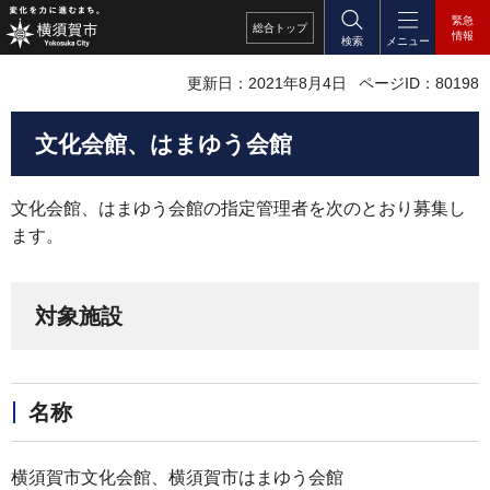
緊急
総合
トップ
情報
検索
メニュー
更新日：2021年8月4日
ページID：80198
文化会館、はまゆう会館
文化会館、はまゆう会館の指定管理者を次のとおり募集し
ます。
対象施設
名称
横須賀市文化会館、横須賀市はまゆう会館