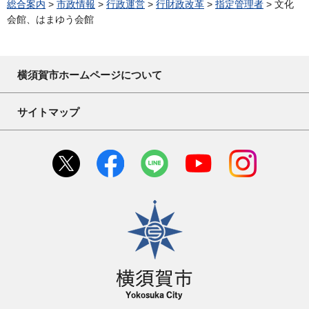
総合案内
>
市政情報
>
行政運営
>
行財政改革
>
指定管理者
> 文化
会館、はまゆう会館
横須賀市ホームページについて
サイトマップ
横須賀市