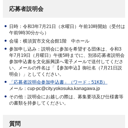
応募者説明会
日時：令和3年7月21日（水曜日）午前10時開始（受付は
午前9時30分から）
会場：横須賀市文化会館1階 中ホール
参加申し込み：説明会に参加を希望する団体は、令和3
年7月19日（月曜日）午後5時までに、別添応募者説明会
参加申込書を文化振興課へ電子メールで送付してくださ
い。メールの件名は「【参加申込】御社名（7月21日説
明会）」としてください。
「応募者説明会参加申込書」（ワード：51KB）
メール：cup-pc@city.yokosuka.kanagawa.jp
その他：説明会にお越しの際は、募集要項及び仕様書等
の書類を持参してください。
質問