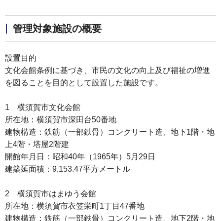
管理対象施設の概要
設置目的
文化会館条例に基づき、市民の文化の向上及び福祉の増進
を図ることを目的として設置した施設です。
1 横須賀市文化会館
所在地：横須賀市深田台50番地
建物構造：鉄筋（一部鉄骨）コンクリート造、地下1階・地
上4階・塔屋2階建
開館年月日：昭和40年（1965年）5月29日
建築延面積：9,153.47平方メートル
2 横須賀市はまゆう会館
所在地：横須賀市衣笠栄町1丁目47番地
建物構造：鉄筋（一部鉄骨）コンクリート造、地下2階・地