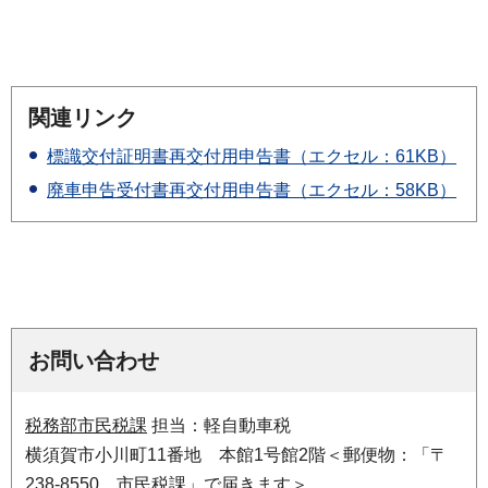
関連リンク
標識交付証明書再交付用申告書（エクセル：61KB）
廃車申告受付書再交付用申告書（エクセル：58KB）
お問い合わせ
税務部市民税課
担当：軽自動車税
横須賀市小川町11番地 本館1号館2階＜郵便物：「〒
238-8550 市民税課」で届きます＞