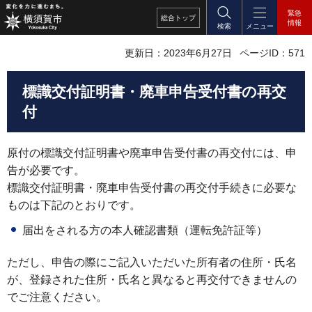
緊急
総合
トップ
情報
検索
メニュー
更新日：2023年6月27日
ページID：571
標識交付証明書・廃車申告受付書の再交
付
原付の標識交付証明書や廃車申告受付書の再交付には、申
告が必要です。
標識交付証明書・廃車申告受付書の再交付手続きに必要な
ものは下記のとおりです。
届出をされる方の本人確認書類（運転免許証等）
ただし、申告の際にご記入いただいた所有者の住所・氏名
が、登録された住所・氏名と異なると再交付できませんの
でご注意ください。