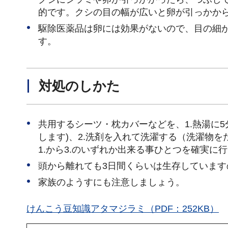
的です。クシの目の幅が広いと卵が引っかか
駆除医薬品は卵には効果がないので、目の細
す。
対処のしかた
共用するシーツ・枕カバーなどを、1.熱湯に5
します)、2.洗剤を入れて洗濯する（洗濯物
1.から3.のいずれか出来る事ひとつを確実に
頭から離れても3日間くらいは生存していま
家族のようすにも注意しましょう。
けんこう豆知識アタマジラミ（PDF：252KB）