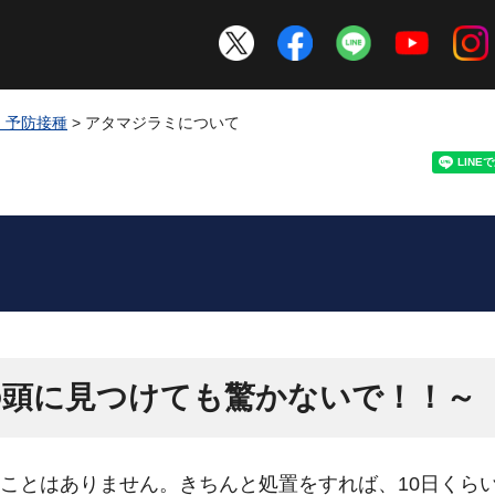
・予防接種
> アタマジラミについて
の頭に見つけても驚かないで！！～
ことはありません。きちんと処置をすれば、10日くら