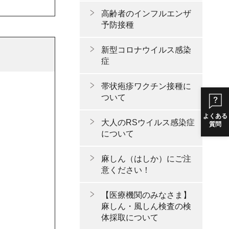
高齢者のインフルエンザ
予防接種
新型コロナウイルス感染
症
帯状疱疹ワクチン接種に
ついて
よくある
大人のRSウイルス感染症
質問
について
麻しん（はしか）にご注
意ください！
【医療機関のみなさま】
麻しん・風しん検査の検
体採取について