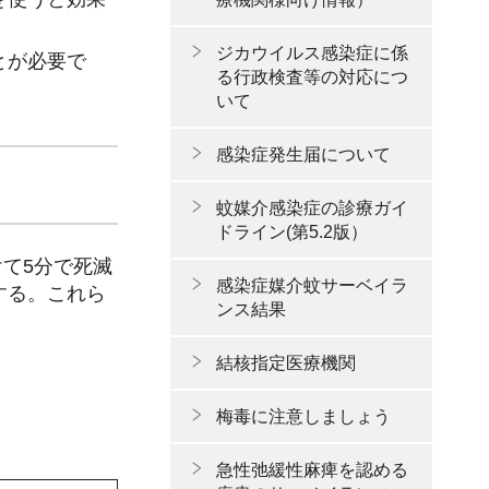
ジカウイルス感染症に係
とが必要で
る行政検査等の対応につ
いて
感染症発生届について
蚊媒介感染症の診療ガイ
ドライン(第5.2版）
けて5分で死滅
感染症媒介蚊サーベイラ
する。これら
ンス結果
結核指定医療機関
梅毒に注意しましょう
急性弛緩性麻痺を認める