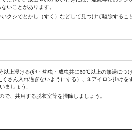
らないことがあります。
かいクシでとかし（すく）などして見つけて駆除するこ
分以上浸ける(卵・幼虫・成虫共に60℃以上の熱湯につ
をたくさん入れ過ぎないようにする）、3.アイロン掛けを
行いましょう。
すので、共用する脱衣室等を掃除しましょう。