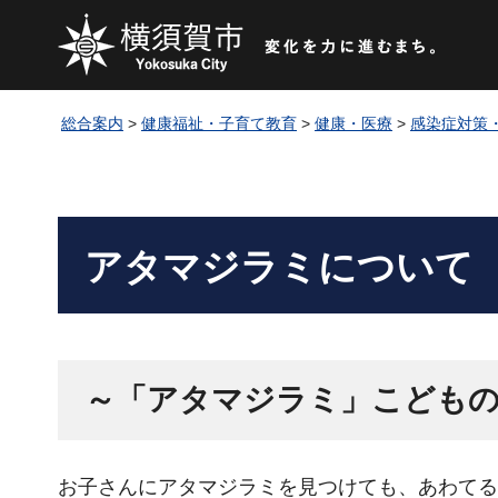
総合案内
>
健康福祉・子育て教育
>
健康・医療
>
感染症対策
アタマジラミについて
～「アタマジラミ」こども
お子さんにアタマジラミを見つけても、あわてる