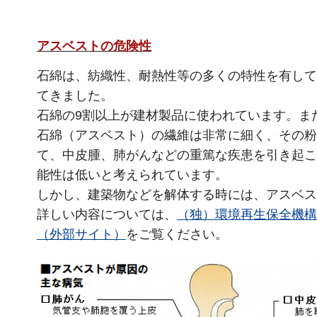
アスベストの危険性
石綿は、紡織性、耐熱性等の多くの特性を有して
てきました。
石綿の9割以上が建材製品に使われています。また
石綿（アスベスト）の繊維は非常に細く、その粉
て、中皮腫、肺がんなどの重篤な疾患を引き起こ
能性は低いと考えられています。
しかし、建築物などを解体する時には、アスベス
詳しい内容については、
（独）環境再生保全機構
（外部サイト）
をご覧ください。