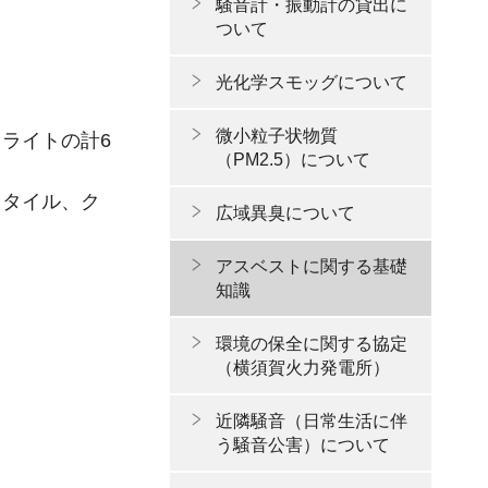
騒音計・振動計の貸出に
ついて
光化学スモッグについて
微小粒子状物質
ライトの計6
（PM2.5）について
ソタイル、ク
広域異臭について
アスベストに関する基礎
知識
環境の保全に関する協定
（横須賀火力発電所）
近隣騒音（日常生活に伴
う騒音公害）について