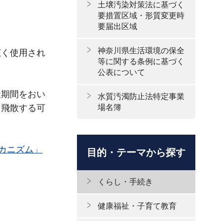
土壌汚染対策法に基づく
要措置区域・形質変更時
要届出区域
神奈川県生活環境の保全
広く使用され
等に関する条例に基づく
公表について
伏期間をおい
水質汚濁防止法特定事業
場名簿
に飛散する可
カニズム」
目的・テーマから探す
くらし・手続き
健康福祉・子育て教育