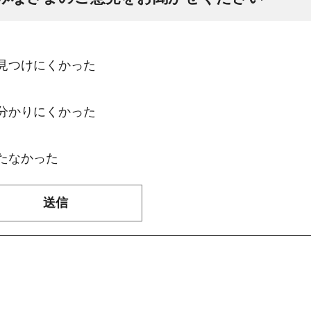
：見つけにくかった
：分かりにくかった
たなかった