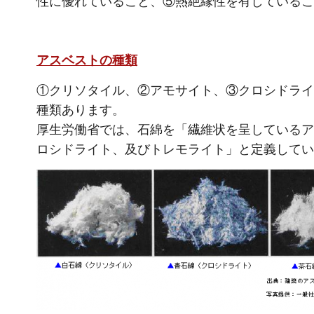
性に優れていること、⑤熱絶縁性を有しているこ
アスベストの種類
①クリソタイル、②アモサイト、③クロシドライ
種類あります。
厚生労働省では、石綿を「繊維状を呈しているア
ロシドライト、及びトレモライト」と定義してい