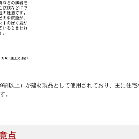
9割以上）が建材製品として使用されており、主に住宅
す。
意点