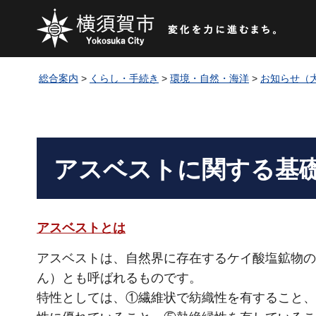
総合案内
>
くらし・手続き
>
環境・自然・海洋
>
お知らせ（
アスベストに関する基
アスベストとは
アスベストは、自然界に存在するケイ酸塩鉱物の
ん）とも呼ばれるものです。
特性としては、①繊維状で紡織性を有すること、