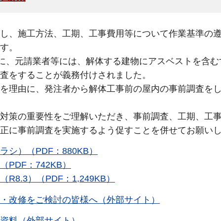
し、施工方法、工期、工事費用等について作業基準の
す。
際に、元請業者等には、解体する建物にアスベストを含む
査をすることが義務付けされました。
を理由に、発注者から解体工事前の屋内の事前調査を
対策の重要性をご理解いただき、事前調査、工期、工
正に事前調査を実施するよう促すことを併せてお願い
）（PDF：880KB）
DF：742KB）
.3）（PDF：1,249KB）
・改修をご検討の皆様へ（外部サイト）
資料（外部サイト）