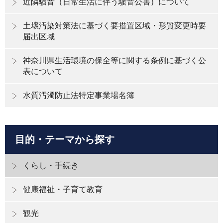
近隣騒音（日常生活に伴う騒音公害）について
土壌汚染対策法に基づく要措置区域・形質変更時要
届出区域
神奈川県生活環境の保全等に関する条例に基づく公
表について
水質汚濁防止法特定事業場名簿
目的・テーマから探す
くらし・手続き
健康福祉・子育て教育
観光