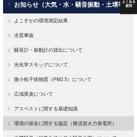
よくある
お知らせ（大気・水・騒音振動・土壌等）
質問
よこすかの環境測定結果
水質事故
騒音計・振動計の貸出について
光化学スモッグについて
微小粒子状物質（PM2.5）について
広域異臭について
アスベストに関する基礎知識
環境の保全に関する協定（横須賀火力発電所）