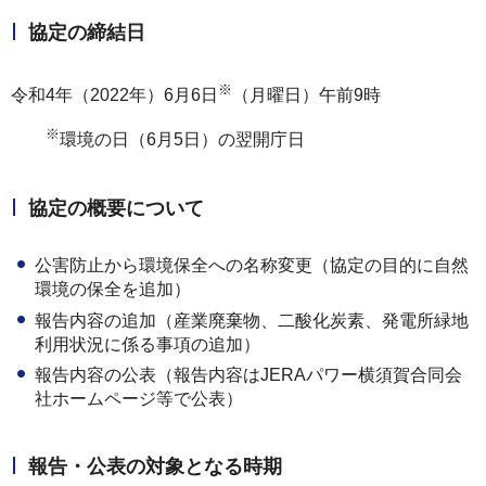
協定の締結日
※
令和4年（2022年）6月6日
（月曜日）午前9時
※
環境の日（6月5日）の翌開庁日
協定の概要について
公害防止から環境保全への名称変更（協定の目的に自然
環境の保全を追加）
報告内容の追加（産業廃棄物、二酸化炭素、発電所緑地
利用状況に係る事項の追加）
報告内容の公表（報告内容はJERAパワー横須賀合同会
社ホームページ等で公表）
報告・公表の対象となる時期