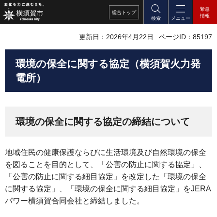
緊急
総合
トップ
情報
検索
メニュー
更新日：2026年4月22日
ページID：85197
環境の保全に関する協定（横須賀火力発
電所）
環境の保全に関する協定の締結について
地域住民の健康保護ならびに生活環境及び自然環境の保全
を図ることを目的として、「公害の防止に関する協定」、
「公害の防止に関する細目協定」を改定した「環境の保全
に関する協定」、「環境の保全に関する細目協定」をJERA
パワー横須賀合同会社と締結しました。