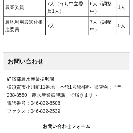
7人（うち中立委
6人（調整
農業委員
1人
員1人）
中）
農地利用最適化推
7人（調整
7人
0人
進委員
中）
お問い合わせ
経済部農水産業振興課
横須賀市小川町11番地 本館1号館4階＜郵便物：「〒
238-8550 農水産業振興課」で届きます＞
電話番号：046-822-8508
ファクス：046-822-2539