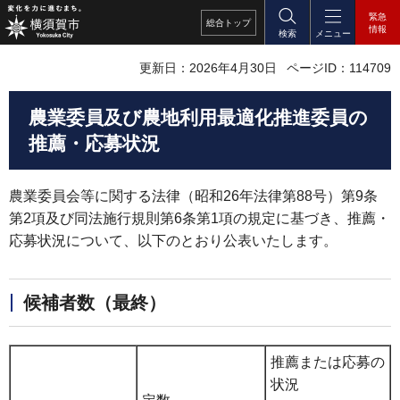
緊急
総合
トップ
情報
検索
メニュー
更新日：2026年4月30日
ページID：114709
農業委員及び農地利用最適化推進委員の
推薦・応募状況
農業委員会等に関する法律（昭和26年法律第88号）第9条
第2項及び同法施行規則第6条第1項の規定に基づき、推薦・
応募状況について、以下のとおり公表いたします。
候補者数（最終）
推薦または応募の
状況