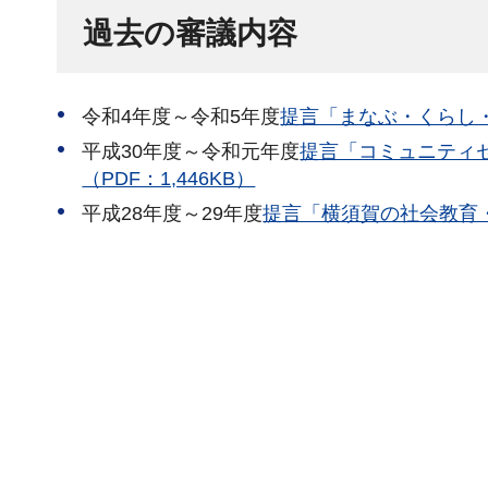
過去の審議内容
令和4年度～令和5年度
提言「まなぶ・くらし・
平成30年度～令和元年度
提言「コミュニティ
（PDF：1,446KB）
平成28年度～29年度
提言「横須賀の社会教育・