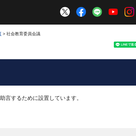
育
> 社会教育委員会議
助言するために設置しています。