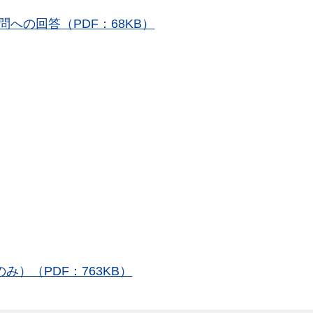
への回答（PDF：68KB）
み）（PDF：763KB）