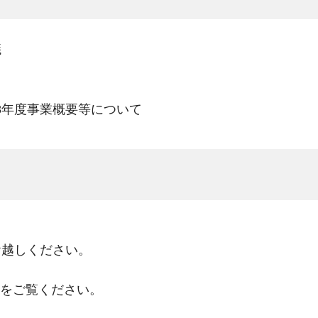
議
8年度事業概要等について
お越しください。
をご覧ください。