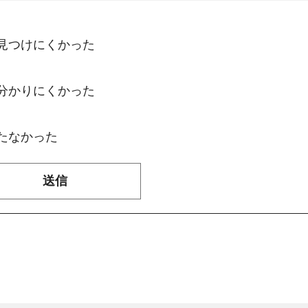
：見つけにくかった
：分かりにくかった
たなかった