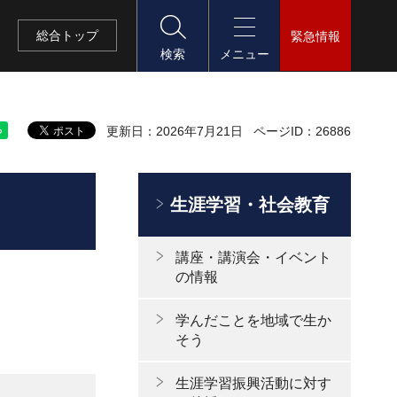
総合
トップ
緊急情報
検索
メニュー
更新日：2026年7月21日
ページID：26886
生涯学習・社会教育
講座・講演会・イベント
の情報
学んだことを地域で生か
そう
生涯学習振興活動に対す