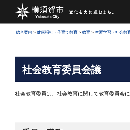
総合案内
>
健康福祉・子育て教育
>
教育
>
生涯学習・社会教
社会教育委員会議
社会教育委員は、社会教育に関して教育委員会に