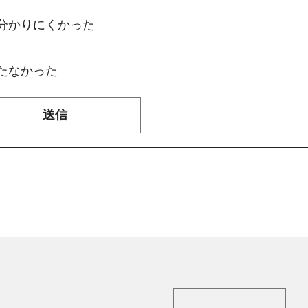
：分かりにくかった
たなかった