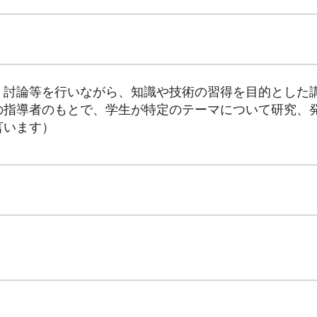
、討論等を行いながら、知識や技術の習得を目的とした
の指導者のもとで、学生が特定のテーマについて研究、
言います）
。