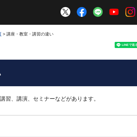
育
> 講座・教室・講習の違い
い
講習、講演、セミナーなどがあります。