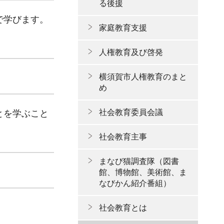
る後援
で学びます。
家庭教育支援
人権教育及び啓発
横須賀市人権教育のまと
め
社会教育委員会議
とを学ぶこと
社会教育主事
まなび猫調査隊（図書
館、博物館、美術館、ま
なびかん紹介番組）
社会教育とは