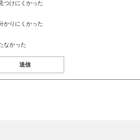
：見つけにくかった
：分かりにくかった
たなかった