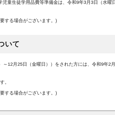
学児童生徒学用品費等準備金は、令和9年3月3日（水曜
要する場合がございます。)
ついて
）～12月25日（金曜日））をされた方には、令和9年2
ます。
要する場合がございます。)