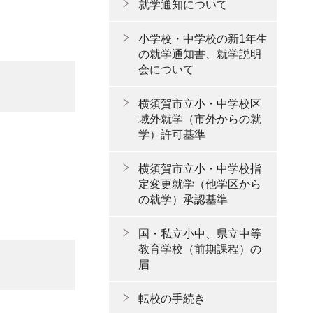
就学通知について
小学校・中学校の新1年生
の就学通知書、就学説明
会について
横須賀市立小・中学校区
域外就学（市外からの就
学）許可基準
横須賀市立小・中学校指
定変更就学（他学区から
の就学）承認基準
国・私立小中、県立中等
教育学校（前期課程）の
届
転校の手続き