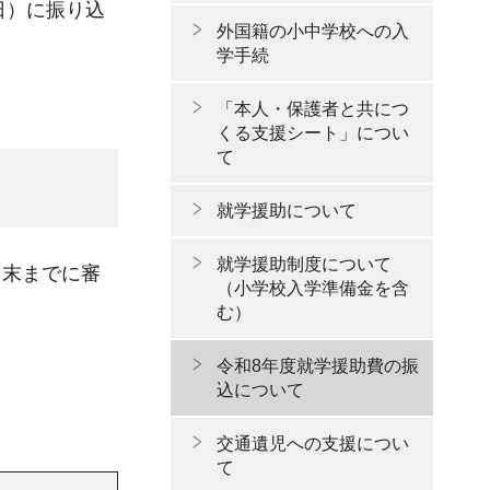
日）に振り込
外国籍の小中学校への入
学手続
「本人・保護者と共につ
くる支援シート」につい
て
就学援助について
就学援助制度について
月末までに審
（小学校入学準備金を含
む）
令和8年度就学援助費の振
込について
交通遺児への支援につい
て