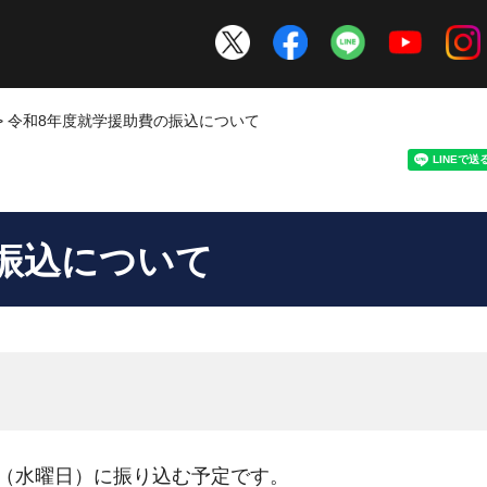
> 令和8年度就学援助費の振込について
振込について
日（水曜日）に振り込む予定です。