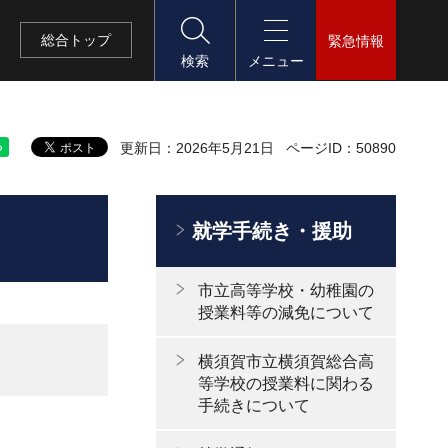
総合
トップ
緊急情報
検索
メニュー
更新日：2026年5月21日
ページID：50890
就学手続き・援助
市立高等学校・幼稚園の
授業料等の減免について
横須賀市立横須賀総合高
等学校の授業料に関わる
手続きについて