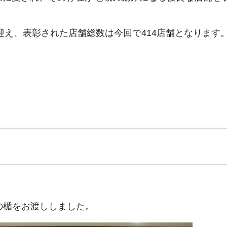
迎え、表彰された店舗総数は今回で414店舗となります
念の楯をお渡ししました。