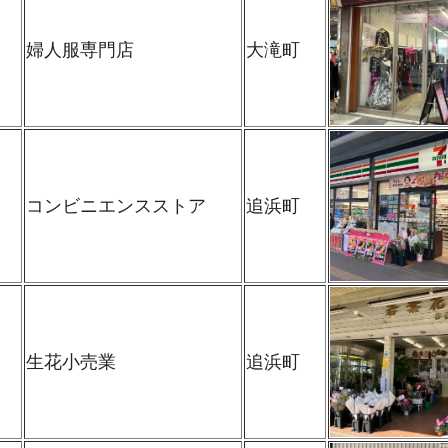
婦人服専門店
大滝町
コンビニエンスストア
追浜町
生花小売業
追浜町