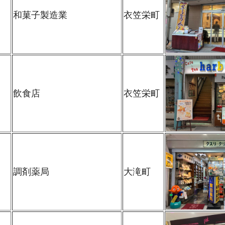
和菓子製造業
衣笠栄町
飲食店
衣笠栄町
調剤薬局
大滝町