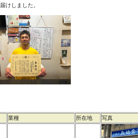
届けしました。
業種
所在地
写真