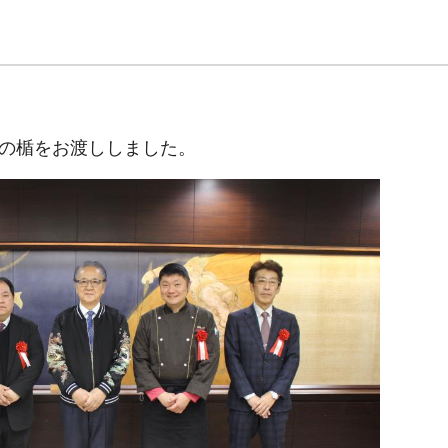
念の楯をお渡ししました。