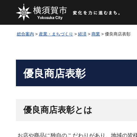
総合案内
>
産業・まちづくり
>
経済
>
商業
> 優良商店表彰
優良商店表彰
優良商店表彰とは
お店や商品に独自のこだわりがあり、地域の皆