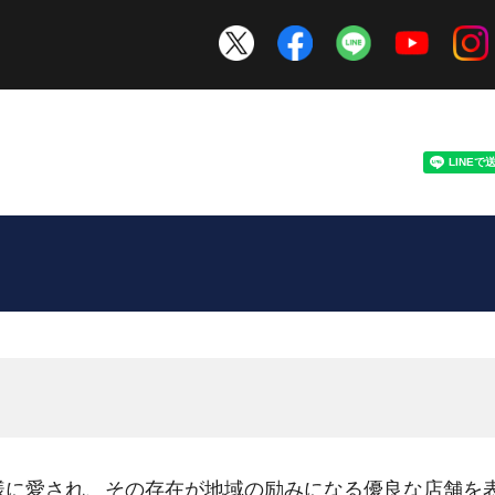
様に愛され、その存在が地域の励みになる優良な店舗を