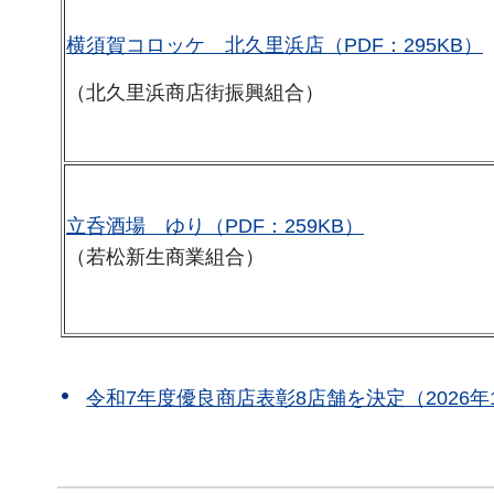
横須賀コロッケ 北久里浜店（PDF：295KB）
（北久里浜商店街振興組合）
立呑酒場 ゆり（PDF：259KB）
（若松新生商業組合）
令和7年度優良商店表彰8店舗を決定（2026年