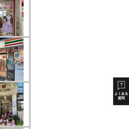
よくある
質問