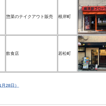
惣菜のテイクアウト販売
根岸町
飲食店
若松町
1月28日）