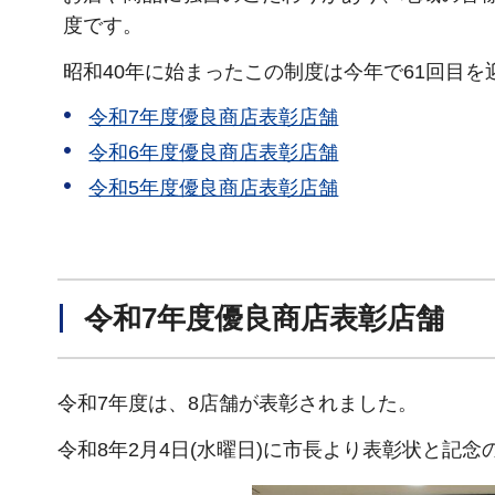
度です。
昭和40年に始まったこの制度は今年で61回目を
令和7年度優良商店表彰店舗
令和6年度優良商店表彰店舗
令和5年度優良商店表彰店舗
令和7年度優良商店表彰店舗
令和7年度は、8店舗が表彰されました。
令和8年2月4日(水曜日)に市長より表彰状と記