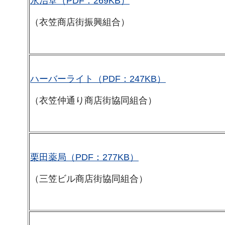
永治堂（PDF：269KB）
（衣笠商店街振興組合）
ハーバーライト（PDF：247KB）
（衣笠仲通り商店街協同組合）
栗田薬局（PDF：277KB）
（三笠ビル商店街協同組合）