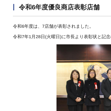
令和6年度優良商店表彰店舗
令和6年度は、7店舗が表彰されました。
令和7年1月28日(火曜日)に市長より表彰状と記