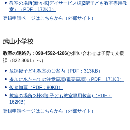
教室の場所(新々棟[デイサービス棟]2階子ども教室専用教
室）（PDF：172KB）
登録申請ページはこちらから（外部サイト）
武山小学校
教室の連絡先：090-4592-4266
(お問い合わせは子育て支援
課（822-8061）へ）
放課後子ども教室のご案内（PDF：313KB）
参加にあたっての注意事項(重要事項)（PDF：171KB）
仮参加票（PDF：80KB）
教室の場所(2棟3階 子ども教室専用教室)（PDF：
162KB）
登録申請ページはこちらから（外部サイト）