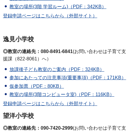
教室の場所(3階 学習ルーム)（PDF：342KB）
登録申請ページはこちらから（外部サイト）
逸見小学校
◎教室の連絡先：080-8491-6841
(お問い合わせは子育て支
援課（822-8061）へ）
放課後子ども教室のご案内（PDF：324KB）
参加にあたっての注意事項(重要事項)（PDF：171KB）
仮参加票（PDF：80KB）
教室の場所(3階コンピュータ室)（PDF：116KB）
登録申請ページはこちらから（外部サイト）
望洋小学校
◎教室の連絡先：090-7420-2999
(お問い合わせは子育て支