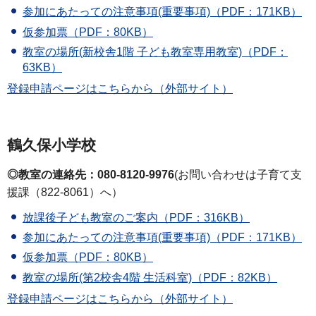
参加にあたっての注意事項(重要事項)（PDF：171KB）
仮参加票（PDF：80KB）
教室の場所(新校舎1階 子ども教室専用教室)（PDF：
63KB）
登録申請ページはこちらから（外部サイト）
鶴久保小学校
◎教室の連絡先：080-8120-9976
(お問い合わせは子育て支
援課（822-8061）へ）
放課後子ども教室のご案内（PDF：316KB）
参加にあたっての注意事項(重要事項)（PDF：171KB）
仮参加票（PDF：80KB）
教室の場所(第2校舎4階 生活科室)（PDF：82KB）
登録申請ページはこちらから（外部サイト）