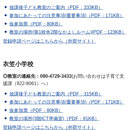
放課後子ども教室のご案内（PDF：333KB）
参加にあたっての注意事項(重要事項)（PDF：171KB）
仮参加票（PDF：80KB）
教室の場所(第1校舎2階なかよしルーム)(PDF：123KB）
登録申請ページはこちらから（外部サイト）
衣笠小学校
◎教室の連絡先：090-4729-3433
(お問い合わせは子育て支
援課（822-8061）へ）
放課後子ども教室のご案内（PDF：315KB）
参加にあたっての注意事項(重要事項)（PDF：171KB）
仮参加票（PDF：80KB）
教室の場所(3階ICT準備室)（PDF：91KB）
登録申請ページはこちらから（外部サイト）