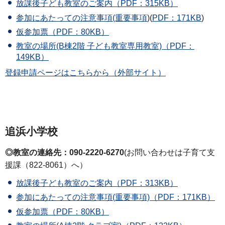
放課後子ども教室のご案内（PDF：315KB）
参加にあたっての注意事項(重要事項
)(
PDF：171KB
)
仮参加票（PDF：80KB）
教
室の場所(B棟2階 子ども教室専用教室)（PDF：
149KB）
登録申請ページはこちらから（外部サイト）
追浜小学校
◎教室の連絡先：090-2220-6270
(お問い合わせは子育て支
援課（822-8061）へ）
放課後子ども教室のご案内（PDF：313KB）
参加にあたっての注意事項(重要事項)（PDF：171KB）
仮参加票（PDF：80KB）