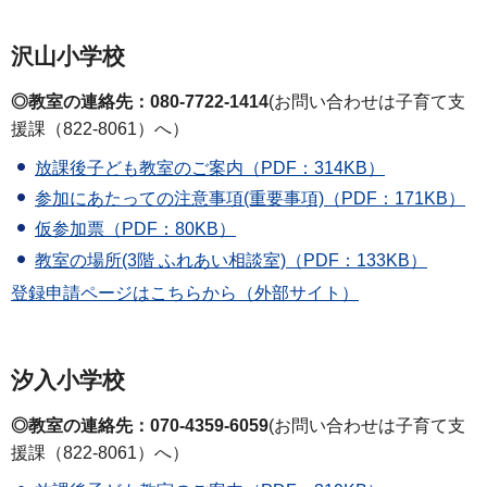
沢山小学校
◎教室の連絡先：080-7722-1414
(お問い合わせは子育て支
援課（822-8061）へ）
放課後子ども教室のご案内（PDF：314KB）
参加にあたっての注意事項(重要事項)（PDF：171KB）
仮参加票（PDF：80KB）
教室の場所(3階 ふれあい相談室)（PDF：133KB）
登録申請ページはこちらから（外部サイト）
汐入小学校
◎教室の連絡先：070-4359-6059
(お問い合わせは子育て支
援課（822-8061）へ）