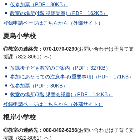
仮参加票（PDF：80KB）
教室の場所(4階 視聴覚室)（PDF：162KB）
登録申請ページはこちらから（外部サイト）
夏島小学校
◎教室の連絡先：070-1070-0290
(お問い合わせは子育て支
援課（822-8061）へ）
放課後子ども教室のご案内（PDF：327KB）
参加にあたっての注意事項(重要事項)（PDF：171KB）
仮参加票（PDF：80KB）
教室の場所(3階 児童会議室)（PDF：144KB）
登録申請ページはこちらから（外部サイト）
根岸小学校
◎教室の連絡先：080-8492-6256
(お問い合わせは子育て支
援課（822-8061）へ）