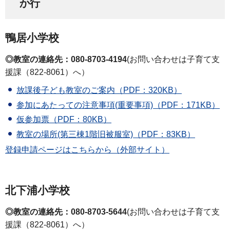
か行
鴨居小学校
◎教室の連絡先：080-8703-4194
(お問い合わせは子育て支
援課（822-8061）へ）
放課後子ども教室のご案内（PDF：320KB）
参加にあたっての注意事項(重要事項)（PDF：171KB）
仮参加票（PDF：80KB）
教室の場所(第三棟1階旧被服室)（PDF：83KB）
登録申請ページはこちらから（外部サイト）
北下浦小学校
◎教室の連絡先：080-8703-5644
(お問い合わせは子育て支
援課（822-8061）へ）