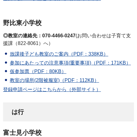
野比東小学校
◎教室の連絡先：070-4466-0247
(お問い合わせは子育て支
援課（822-8061）へ）
放課後子ども教室のご案内（PDF：338KB）
参加にあたっての注意事項(重要事項)（PDF：171KB）
仮参加票（PDF：80KB）
教室の場所(2階被服室)（PDF：112KB）
登録申請ページはこちらから（外部サイト）
は行
富士見小学校