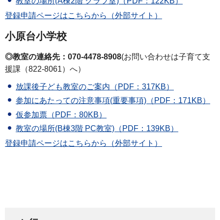
教室の場所(A棟2階 クラブ室)（PDF：122KB）
登録申請ページはこちらから（外部サイト）
小原台小学校
◎教室の連絡先：070-4478-8908
(お問い合わせは子育て支
援課（822-8061）へ）
放課後子ども教室のご案内（PDF：317KB）
参加にあたっての注意事項(重要事項)（PDF：171KB）
仮参加票（PDF：80KB）
教室の場所(B棟3階 PC教室)（PDF：139KB）
登録申請ページはこちらから（外部サイト）