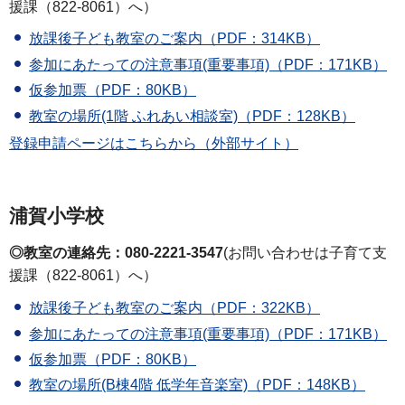
援課（822-8061）へ）
放課後子ども教室のご案内（PDF：314KB）
参加にあたっての注意事項(重要事項)（PDF：171KB）
仮参加票（PDF：80KB）
教室の場所(1階 ふれあい相談室)（PDF：128KB）
登録申請ページはこちらから（外部サイト）
浦賀小学校
◎教室の連絡先：080-2221-3547
(お問い合わせは子育て支
援課（822-8061）へ）
放課後子ども教室のご案内（PDF：322KB）
参加にあたっての注意事項(重要事項)（PDF：171KB）
仮参加票（PDF：80KB）
教室の場所(B棟4階 低学年音楽室)（PDF：148KB）