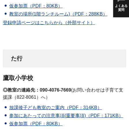
仮参加票（PDF：80KB）
よくある
質問
教室の場所(1階ランチルーム)（PDF：288KB）
登録申請ページはこちらから（外部サイト）
た行
鷹取小学校
◎教室の連絡先：090-4076-7669
(お問い合わせは子育て支
援課（822-8061）へ）
放課後子ども教室のご案内（PDF：314KB）
参加にあたっての注意事項(重要事項)（PDF：171KB）
仮参加票（PDF：80KB）