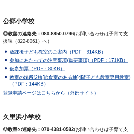
公郷小学校
◎教室の連絡先：080-8850-0796
(お問い合わせは子育て支
援課（822-8061）へ）
放課後子ども教室のご案内（PDF：314KB）
参加にあたっての注意事項(重要事項)（PDF：171KB）
仮参加票（PDF：80KB）
教室の場所(2棟[給食室のある棟]4階子ども教室専用教室)
（PDF：144KB）
登録申請ページはこちらから（外部サイト）
久里浜小学校
◎教室の連絡先：070-4381-0582
(お問い合わせは子育て支