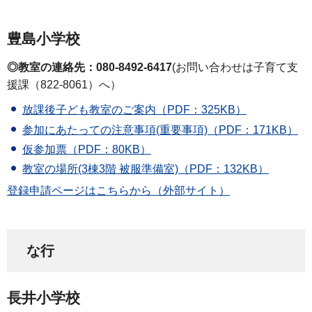
豊島小学校
◎教室の連絡先：080-8492-6417
(お問い合わせは子育て支
援課（822-8061）へ）
放課後子ども教室のご案内（PDF：325KB）
参加にあたっての注意事項(重要事項)（PDF：171KB）
仮参加票（PDF：80KB）
教室の場所(3棟3階 被服準備室)（PDF：132KB）
登録申請ページはこちらから（外部サイト）
な行
長井小学校