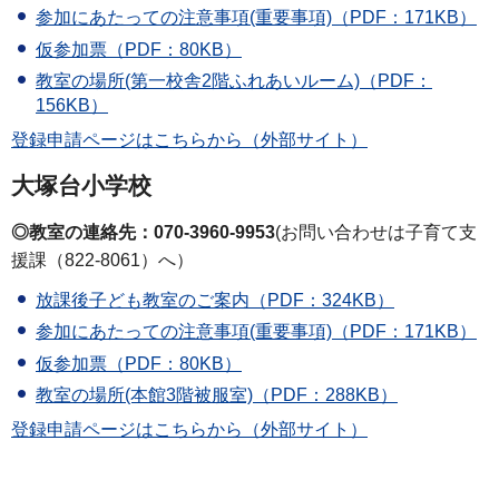
参加にあたっての注意事項(重要事項)（PDF：171KB）
仮参加票（PDF：80KB）
教室の場所(第一校舎2階ふれあいルーム)（PDF：
156KB）
登録申請ページはこちらから（外部サイト）
大塚台小学校
◎教室の連絡先：070-3960-9953
(お問い合わせは子育て支
援課（822-8061）へ）
放課後子ども教室のご案内（PDF：324KB）
参加にあたっての注意事項(重要事項)（PDF：171KB）
仮参加票（PDF：80KB）
教室の場所(本館3階被服室)（PDF：288KB）
登録申請ページはこちらから（外部サイト）