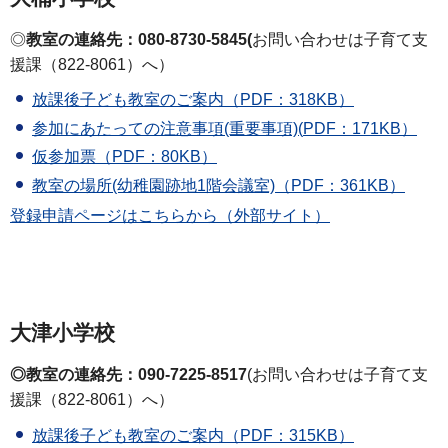
◎
教室の連絡先：080-8730-5845(
お問い合わせは子育て支
援課（822-8061）へ）
放課後子ども教室のご案内（PDF：318KB）
参加にあたっての注意事項(重要事項)(
PDF：171KB）
仮参加票（PDF：80KB）
教室の場所(幼稚園跡地1階会議室)（PDF：361KB）
登録申請ページはこちらから（外部サイト）
大津小学校
◎教室の連絡先：090-7225-8517
(お問い合わせは子育て支
援課（822-8061）へ）
放課後子ども教室のご案内（PDF：315KB）