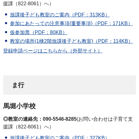
援課（822-8061）へ）
放課後子ども教室のご案内（PDF：313KB）
参加にあたっての注意事項(重要事項)（PDF：171KB）
仮参加票（PDF：80KB）
教室の場所(1棟2階放課後子ども教室)（PDF：114KB）
登録申請ページはこちらから（外部サイト）
ま行
馬堀小学校
◎教室の連絡先：090-5546-8285
(お問い合わせは子育て支
援課（822-8061）へ）
放課後子ども教室のご案内（PDF：327KB）