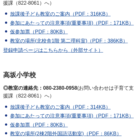
援課（822-8061）へ）
放課後子ども教室のご案内（PDF：316KB）
参加にあたっての注意事項(重要事項)（PDF：171KB）
仮参加票（PDF：80KB）
教室の場所(北校舎1階 第二理科室)（PDF：386KB）
登録申請ページはこちらから（外部サイト）
高坂小学校
◎教室の連絡先：080-2380-0958
(お問い合わせは子育て支
援課（822-8061）へ）
放課後子ども教室のご案内（PDF：314KB）
参加にあたっての注意事項(重要事項)（PDF：171KB）
仮参加票（PDF：80KB）
教室の場所(2棟2階外国語活動室)（PDF：86KB）