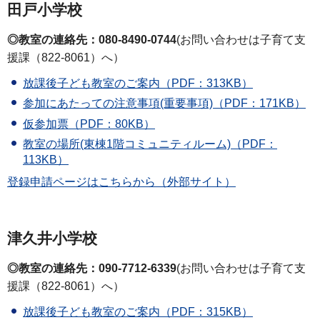
田戸小学校
◎教室の連絡先：080-8490-0744
(お問い合わせは子育て支
援課（822-8061）へ）
放課後子ども教室のご案内（PDF：313KB）
参加にあたっての注意事項(重要事項)（PDF：171KB）
仮参加票（PDF：80KB）
教室の場所(東棟1階コミュニティルーム)（PDF：
113KB）
登録申請ページはこちらから（外部サイト）
津久井小学校
◎教室の連絡先：090-7712-6339
(お問い合わせは子育て支
援課（822-8061）へ）
放課後子ども教室のご案内（PDF：315KB）