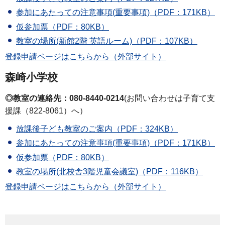
参加にあたっての注意事項(重要事項)（PDF：171KB）
仮参加票（PDF：80KB）
教室の場所(新館2階 英語ルーム)（PDF：107KB）
登録申請ページはこちらから（外部サイト）
森崎小学校
◎教室の連絡先：080-8440-0214
(お問い合わせは子育て支
援課（822-8061）へ）
放課後子ども教室のご案内（PDF：324KB）
参加にあたっての注意事項(重要事項)（PDF：171KB）
仮参加票（PDF：80KB）
教室の場所(北校舎3階児童会議室)（PDF：116KB）
登録申請ページはこちらから（外部サイト）