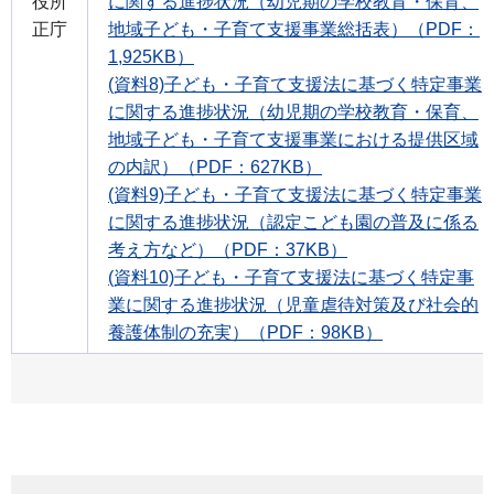
役所
に関する進捗状況（幼児期の学校教育・保育、
正庁
地域子ども・子育て支援事業総括表）（PDF：
1,925KB）
(資料8)子ども・子育て支援法に基づく特定事業
に関する進捗状況（幼児期の学校教育・保育、
地域子ども・子育て支援事業における提供区域
の内訳）（PDF：627KB）
(資料9)子ども・子育て支援法に基づく特定事業
に関する進捗状況（認定こども園の普及に係る
考え方など）（PDF：37KB）
(資料10)子ども・子育て支援法に基づく特定事
業に関する進捗状況（児童虐待対策及び社会的
養護体制の充実）（PDF：98KB）