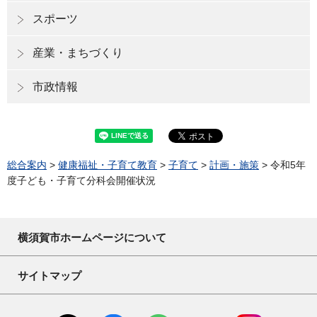
スポーツ
産業・まちづくり
市政情報
総合案内
>
健康福祉・子育て教育
>
子育て
>
計画・施策
> 令和5年
度子ども・子育て分科会開催状況
横須賀市ホームページについて
サイトマップ