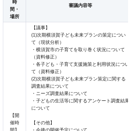
時
審議内容等
間・
場所
【議事】
(1)次期横須賀子ども未来プランの策定につい
て（現状分析）
・横須賀市の子育てを取り巻く状況について
（資料修正）
・各子ども・子育て支援施策と利用状況につい
て（資料修正）
(2)次期横須賀子ども未来プラン策定に関する
調査結果について
・ニーズ調査結果について
・子どもの生活等に関するアンケート調査結果
について
【開
催時
【その他】
間】
・今後の開催予定について