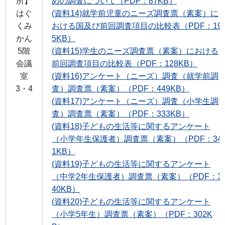
所】
めの調査について（PDF：87KB）
はぐ
(資料14)就学前児童のニーズ調査票（素案）に
くみ
おける国及び前回調査項目の比較表（PDF：19
かん
5KB）
5階
(資料15)学生のニーズ調査票（素案）における
会議
前回調査項目の比較表（PDF：128KB）
室
(資料16)アンケート（ニーズ）調査（就学前調
3・4
査）調査票（素案）（PDF：449KB）
(資料17)アンケート（ニーズ）調査（小学生調
査）調査票（素案）（PDF：333KB）
(資料18)子どもの生活等に関するアンケート
（小学年生保護者）調査票（素案）（PDF：34
1KB）
(資料19)子どもの生活等に関するアンケート
（中学2年生保護者）調査票（素案）（PDF：3
40KB）
(資料20)子どもの生活等に関するアンケート
（小学5年生）調査票（素案）（PDF：302K