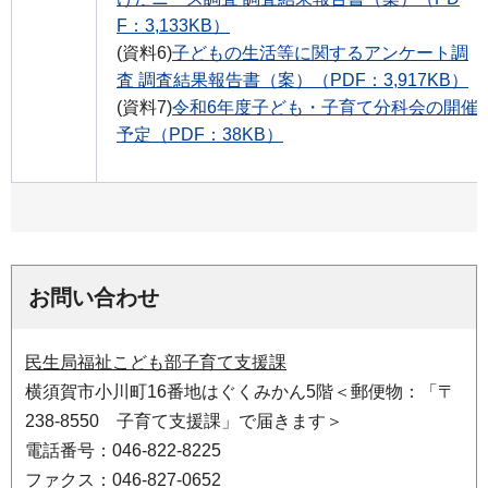
F：3,133KB）
(資料6)
子どもの生活等に関するアンケート調
査 調査結果報告書（案）（PDF：3,917KB）
(資料7)
令和6年度子ども・子育て分科会の開催
予定（PDF：38KB）
お問い合わせ
民生局福祉こども部子育て支援課
横須賀市小川町16番地はぐくみかん5階＜郵便物：「〒
238-8550 子育て支援課」で届きます＞
電話番号：046-822-8225
ファクス：046-827-0652