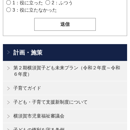
1：役に立った
2：ふつう
3：役に立たなかった
計画・施策
第２期横須賀子ども未来プラン（令和２年度～令和
６年度）
子育てガイド
子ども・子育て支援新制度について
横須賀市児童福祉審議会
子どもの権利を守る条例