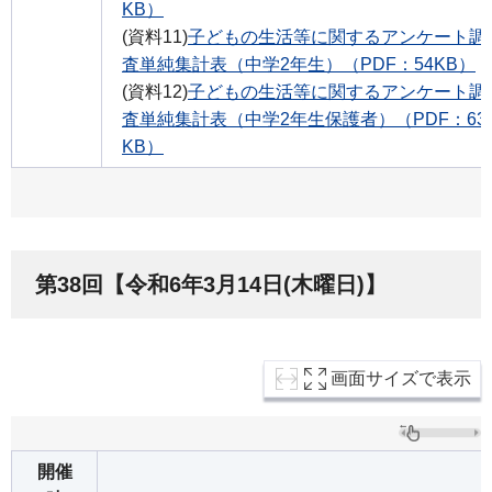
KB）
(資料11)
子どもの生活等に関するアンケート調
査単純集計表（中学2年生）（PDF：54KB）
(資料12)
子どもの生活等に関するアンケート調
査単純集計表（中学2年生保護者）（PDF：63
KB）
第38回【令和6年3月14日(木曜日)】
画面サイズで表示
開催