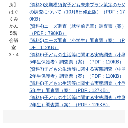
所】
(資料3)次期横須賀子ども未来プラン策定のため
はぐ
の調査について（10月6日修正版）（PDF：17
くみ
0KB）
かん
(資料4)ニーズ調査（就学前児童）調査票（案）
5階
（PDF：798KB）
会議
(資料5)ニーズ調査（小学生）調査票（案）（P
室
DF：112KB）
3・4
(資料6)子どもの生活等に関する実態調査（小学
5年生保護者）調査票（案）（PDF：110KB）
(資料7)子どもの生活等に関する実態調査（中学
2年生保護者）調査票（案）（PDF：110KB）
(資料8)子どもの生活等に関する実態調査（小学
5年生）調査票（案）（PDF：127KB）
(資料9)子どもの生活等に関する実態調査（中学
2年生）調査票（案）（PDF：126KB）