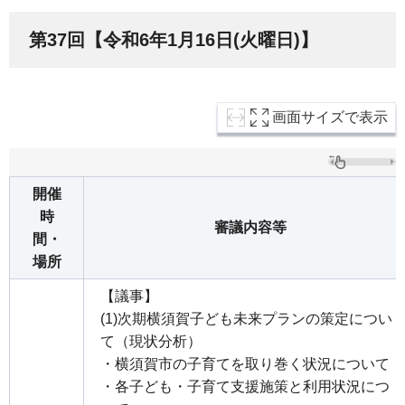
第37回【令和6年1月16日(火曜日)】
画面サイズで表示
開催
時
審議内容等
間・
場所
【議事】
(1)次期横須賀子ども未来プランの策定につい
て（現状分析）
・横須賀市の子育てを取り巻く状況について
・各子ども・子育て支援施策と利用状況につ