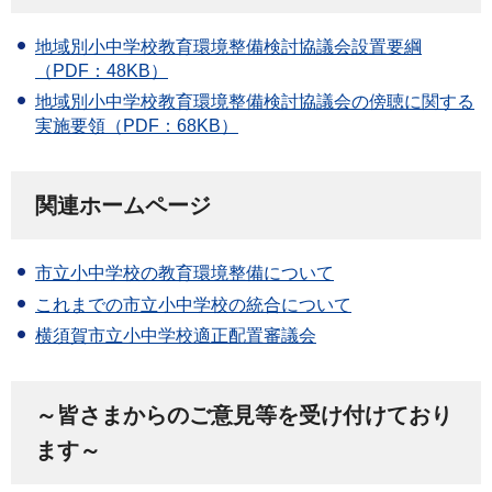
地域別小中学校教育環境整備検討協議会設置要綱
（PDF：48KB）
地域別小中学校教育環境整備検討協議会の傍聴に関する
実施要領（PDF：68KB）
関連ホームページ
市立小中学校の教育環境整備について
これまでの市立小中学校の統合について
横須賀市立小中学校適正配置審議会
～皆さまからのご意見等を受け付けており
ます～