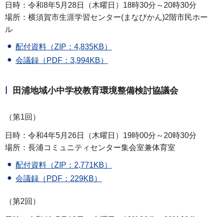
日時：令和8年5月28日（木曜日）18時30分～20時30分
場所：横須賀市生涯学習センター(まなびかん)2階市民ホー
ル
配付資料（ZIP：4,835KB）
会議録（PDF：3,994KB）
田浦地域小中学校教育環境整備検討協議会
（第1回）
日時：令和4年5月26日（木曜日）19時00分～20時30分
場所：長浦コミュニティセンター集会室兼体育室
配付資料（ZIP：2,771KB）
会議録（PDF：229KB）
（第2回）