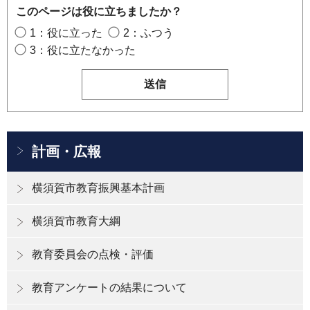
このページは役に立ちましたか？
1：役に立った
2：ふつう
3：役に立たなかった
計画・広報
横須賀市教育振興基本計画
横須賀市教育大綱
教育委員会の点検・評価
教育アンケートの結果について