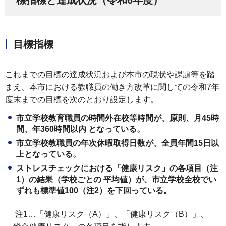
目標指標
これまでの目標の達成状況および本市の現状や課題等を踏
まえ、本市における教職員の働き方改革に関しての令和7年
度末までの目標を次のとおり設定します。
市立学校教育職員の時間外在校等時間が、原則、月45時
間、年360時間以内 となっている。
市立学校教職員の年次休暇取得日数が、全員年間15日以
上となっている。
ストレスチェックにおける「健康リスク」の各項目（注
1）の結果（学校ごとの 平均値）が、市立学校全校でい
ずれも標準値100（注2）を下回っている。
注1…「健康リスク（A）」、「健康リスク（B）」、