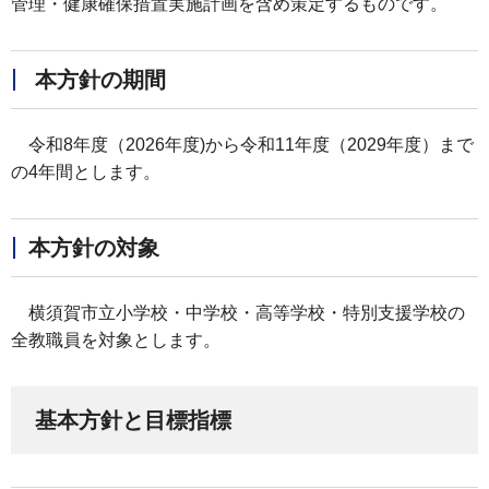
管理・健康確保措置実施計画を含め策定するものです。
本方針の期間
令和8年度（2026年度)から令和11年度（2029年度）まで
の4年間とします。
本方針の対象
横須賀市立小学校・中学校・高等学校・特別支援学校の
全教職員を対象とします。
基本方針と目標指標