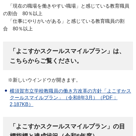
「現在の職場を働きやすい職場」と感じている教育職員
の割合 80％以上
「仕事にやりがいがある」と感じている教育職員の割
合 80％以上
「よこすかスクールスマイルプラン」は、
こちらからご覧ください。
※新しいウインドウが開きます。
横須賀市立学校教職員の働き方改革の方針「よこすかス
クールスマイルプラン」（令和8年3月）（PDF：
2,187KB）
「よこすかスクールスマイルプラン」の目
標指標と達成状況（令和6年度）