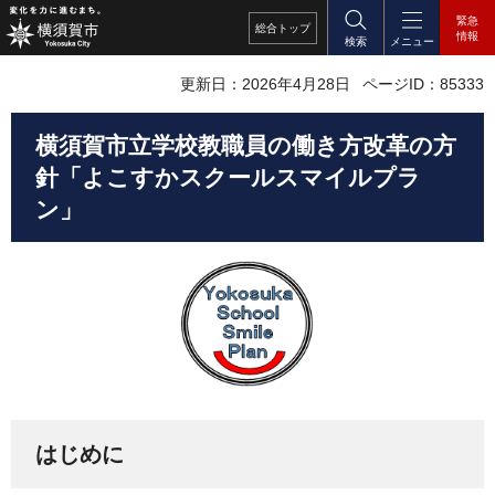
緊急
総合
トップ
情報
検索
メニュー
更新日：2026年4月28日
ページID：85333
横須賀市立学校教職員の働き方改革の方
針「よこすかスクールスマイルプラ
ン」
はじめに