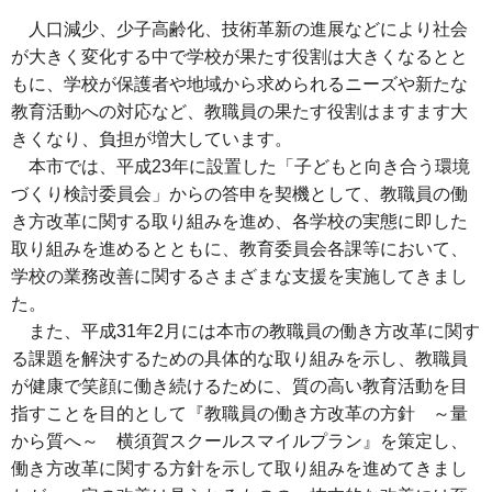
人口減少、少子高齢化、技術革新の進展などにより社会
が大きく変化する中で学校が果たす役割は大きくなるとと
もに、学校が保護者や地域から求められるニーズや新たな
教育活動への対応など、教職員の果たす役割はますます大
きくなり、負担が増大しています。
本市では、平成23年に設置した「子どもと向き合う環境
づくり検討委員会」からの答申を契機として、教職員の働
き方改革に関する取り組みを進め、各学校の実態に即した
取り組みを進めるとともに、教育委員会各課等において、
学校の業務改善に関するさまざまな支援を実施してきまし
た。
また、平成31年2月には本市の教職員の働き方改革に関す
る課題を解決するための具体的な取り組みを示し、教職員
が健康で笑顔に働き続けるために、質の高い教育活動を目
指すことを目的として『教職員の働き方改革の方針 ～量
から質へ～ 横須賀スクールスマイルプラン』を策定し、
働き方改革に関する方針を示して取り組みを進めてきまし