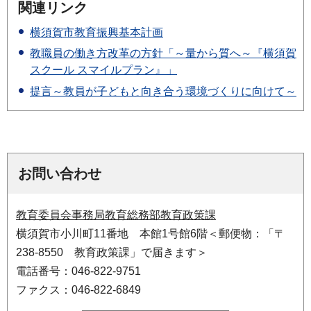
関連リンク
横須賀市教育振興基本計画
教職員の働き方改革の方針「～量から質へ～『横須賀
スクール スマイルプラン』」
提言～教員が子どもと向き合う環境づくりに向けて～
お問い合わせ
教育委員会事務局教育総務部教育政策課
横須賀市小川町11番地 本館1号館6階＜郵便物：「〒
238-8550 教育政策課」で届きます＞
電話番号：046-822-9751
ファクス：046-822-6849