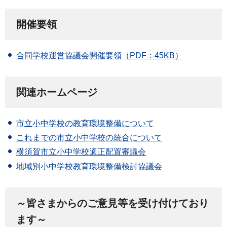
開催要領
合同学校運営協議会開催要領（PDF：45KB）
関連ホームページ
市立小中学校の教育環境整備について
これまでの市立小中学校の統合について
横須賀市立小中学校適正配置審議会
地域別小中学校教育環境整備検討協議会
～皆さまからのご意見等を受け付けており
ます～