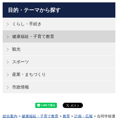
目的・テーマから探す
くらし・手続き
健康福祉・子育て教育
観光
スポーツ
産業・まちづくり
市政情報
総合案内
>
健康福祉・子育て教育
>
教育
>
計画・広報
> 合同学校運