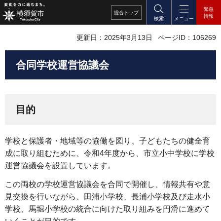
緊急
総合
トップ
情報
検索
メニュー
更新日：2025年3月13日
ページID：106269
合同学校運営協議会
目的
学校と保護者・地域等の協働を図り、子どもたちの健全育
成に取り組むために、令和4年度から、市立小中学校に学校
運営協議会を設置しています。
この両校の学校運営協議会を合同で開催し、情報共有や意
見交換を行いながら、田浦小学校、長浦小学校及び走水小
学校、馬堀小学校の統合に向けた取り組みを円滑に進めて