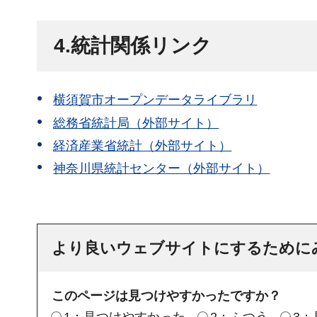
4.統計関係リンク
横須賀市オープンデータライブラリ
総務省統計局（外部サイト）
経済産業省統計（外部サイト）
神奈川県統計センター（外部サイト）
より良いウェブサイトにするために
このページは見つけやすかったですか？
1：見つけやすかった
2：ふつう
3