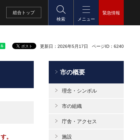
総合
トップ
緊急情報
検索
メニュー
更新日：2026年5月17日
ページID：6240
市の概要
理念・シンボル
市の組織
庁舎・アクセス
ます。
施設