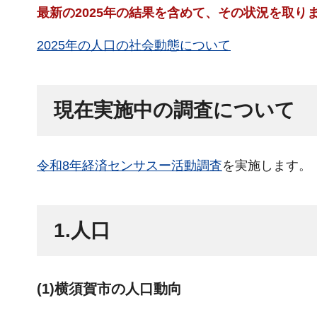
最新の2025年の結果を含めて、その状況を取
2025年の人口の社会動態について
現在実施中の調査について
令和8年経済センサスー活動調査
を実施します。
1.人口
(1)横須賀市の人口動向