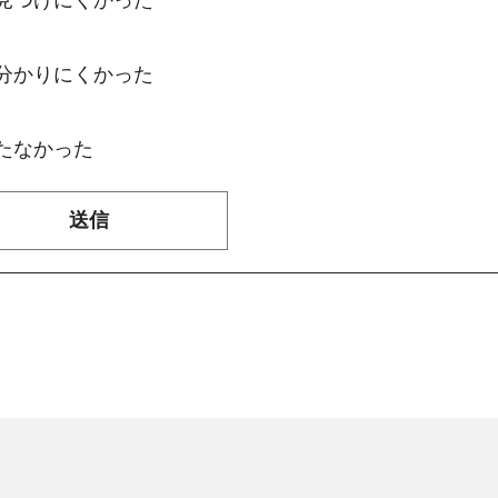
：分かりにくかった
たなかった