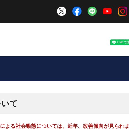
ついて
による社会動態については、近年、改善傾向が見られ