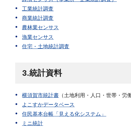
工業統計調査
商業統計調査
農林業センサス
漁業センサス
住宅・土地統計調査
3.統計資料
横須賀市統計書
（土地利用・人口・世帯・労
よこすかデータベース
住民基本台帳「見える化システム」
ミニ統計