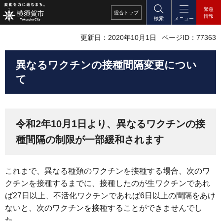
緊急
総合
トップ
情報
検索
メニュー
更新日：2020年10月1日
ページID：77363
異なるワクチンの接種間隔変更につい
て
令和2年10月1日より、異なるワクチンの接
種間隔の制限が一部緩和されます
これまで、異なる種類のワクチンを接種する場合、次のワ
クチンを接種するまでに、接種したのが生ワクチンであれ
ば27日以上、不活化ワクチンであれば6日以上の間隔をあけ
ないと、次のワクチンを接種することができませんでし
た。