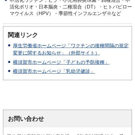
不活化ワクチン：ヒブ・小児用肺炎球菌・四種混合・不
活化ポリオ・日本脳炎・二種混合（DT）・ヒトパピロー
マウイルス（HPV）・季節性インフルエンザ※など
関連リンク
厚生労働省ホームページ「ワクチンの接種間隔の規定
変更に関するお知らせ」（外部サイト）
横須賀市ホームページ「子どもの予防接種」
横須賀市ホームページ「乳幼児健診」
お問い合わせ