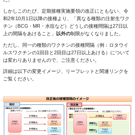
しかしこのたび、定期接種実施要領の改正にともない、令
和2年10月1日以降の接種より、「異なる種類の注射生ワク
チン（BCG・MR・水痘など）どうしの接種間隔は27日以
上の間隔をあけること」
以外の
制限がなくなりました。
ただし、同一の種類のワクチンの接種間隔（例：ロタウイ
ルスワクチンの1回目と2回目は27日以上あける）について
は変わりありませんので、ご注意ください。
詳細は以下の変更イメージ、リーフレットと関連リンクを
ご覧ください。