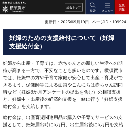
緊急
総合
トップ
情報
検索
メニュー
更新日：2025年9月19日
ページID：109924
妊婦のための支援給付について（妊婦
支援給付金）
妊娠から出産・子育ては、赤ちゃんとの新しい生活への期
待が高まる一方で、不安なことも多いものです。横須賀市
では、妊娠中の方や子育て家庭が安心して出産・育児がで
きるよう、保健師等による面談やこんにちは赤ちゃん訪問
時など（妊娠8か月アンケートの提出を含む）の相談支援
と、妊娠中・出産後の経済的支援を一緒に行う「妊婦支援
給付金」を支給します。
給付金は、出産育児関連用品の購入や子育てサービスの支
援として、妊娠届出時に5万円、出生届出後に5万円を支給