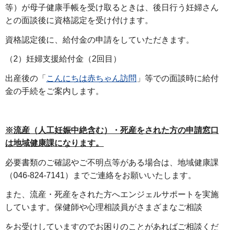
等）が母子健康手帳を受け取るときは、後日行う妊婦さん
との面談後に資格認定を受け付けます。
資格認定後に、給付金の申請をしていただきます。
（2）妊婦支援給付金（2回目）
出産後の「
こんにちは赤ちゃん訪問
」等での面談時に給付
金の手続をご案内します。
※流産（人工妊娠中絶含む）・死産をされた方の申請窓口
は地域健康課になります。
必要書類のご確認やご不明点等がある場合は、地域健康課
（046-824-7141）までご連絡をお願いいたします。
また、流産・死産をされた方へエンジェルサポートを実施
しています。保健師や心理相談員がさまざまなご相談
をお受けしていますのでお困りのことがあればご相談くだ