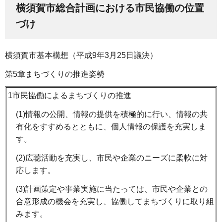
横須賀市総合計画における市民協働の位置
づけ
横須賀市基本構想（平成9年3月25日議決）
第5章まちづくりの推進姿勢
1市民協働によるまちづくりの推進
(1)情報の公開、情報の提供を積極的に行い、情報の共
有化をすすめるとともに、個人情報の保護を充実しま
す。
(2)広聴活動を充実し、市民や企業のニーズに柔軟に対
応します。
(3)計画策定や事業実施に当たっては、市民や企業との
合意形成の機会を充実し、協働してまちづくりに取り組
みます。