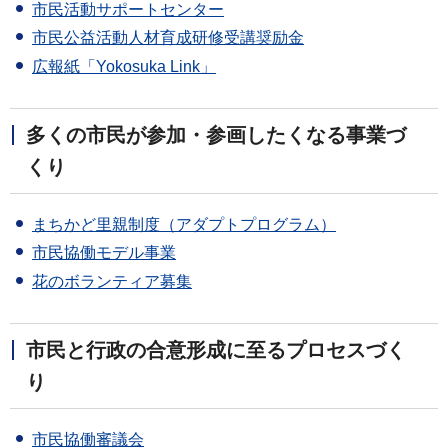
市民活動サポートセンター
市民公益活動人材育成研修受講奨励金
広報紙「Yokosuka Link」
多くの市民が参加・参画したくなる事業づ
くり
まちかど里親制度（アダプトプログラム）
市民協働モデル事業
花のボランティア募集
市民と行政の合意形成に至るプロセスづく
り
市民協働審議会