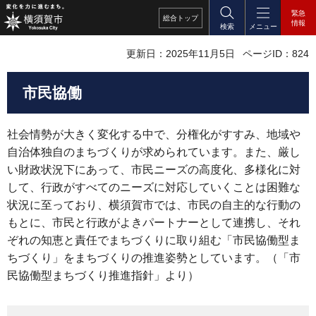
緊急
総合
トップ
情報
検索
メニュー
更新日：2025年11月5日
ページID：824
市民協働
社会情勢が大きく変化する中で、分権化がすすみ、地域や
自治体独自のまちづくりが求められています。また、厳し
い財政状況下にあって、市民ニーズの高度化、多様化に対
して、行政がすべてのニーズに対応していくことは困難な
状況に至っており、横須賀市では、市民の自主的な行動の
もとに、市民と行政がよきパートナーとして連携し、それ
ぞれの知恵と責任でまちづくりに取り組む「市民協働型ま
ちづくり」をまちづくりの推進姿勢としています。（「市
民協働型まちづくり推進指針」より）