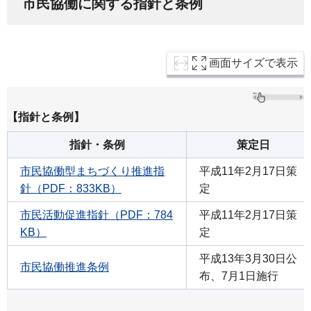
市民協働に関する指針と条例
画面サイズで表示
【指針と条例】
指針・条例
策定日
市民協働型まちづくり推進指
平成11年2月17日策
針（PDF：833KB）
定
市民活動促進指針（PDF：784
平成11年2月17日策
KB）
定
平成13年3月30日公
市民協働推進条例
布、7月1日施行