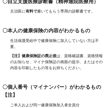
〇
自立支援医療診断書（精神通院医療用）
主治医に
有料で
書いてもらう専用の診断書です。
〇本人の
健康保険の内容がわかるもの
生活保護受給中で健康保険に加入していない方は不
要。
【注】健康保険証の廃止後
は、資格確認書、資格情報
のお知らせ、マイナ保険証の画面の提示、またはその
内容を印刷したもの等をお持ちください。
〇個人番号（マイナンバー）がわかるもの
【注】
ご本人および同一健康保険加入者全員分