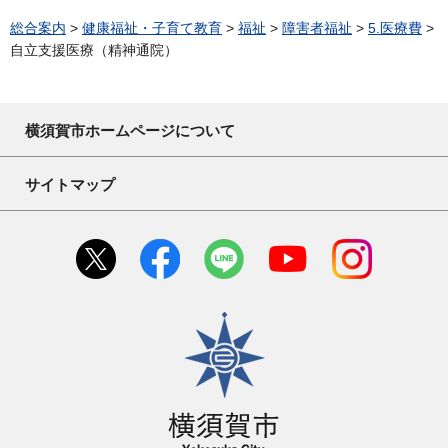
総合案内
>
健康福祉・子育て教育
>
福祉
>
障害者福祉
>
5.医療費
>
自立支援医療（精神通院）
横須賀市ホームページについて
サイトマップ
横須賀市