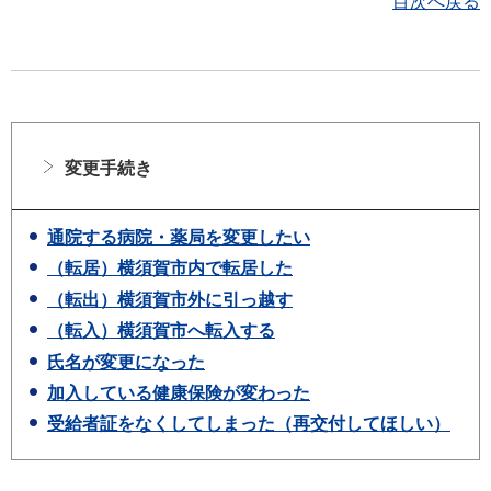
目次へ戻る
変更手続き
通院する病院・薬局を変更したい
（転居）横須賀市内で転居した
（転出）横須賀市外に引っ越す
（転入）横須賀市へ転入する
氏名が変更になった
加入している健康保険が変わった
受給者証をなくしてしまった（再交付してほしい）