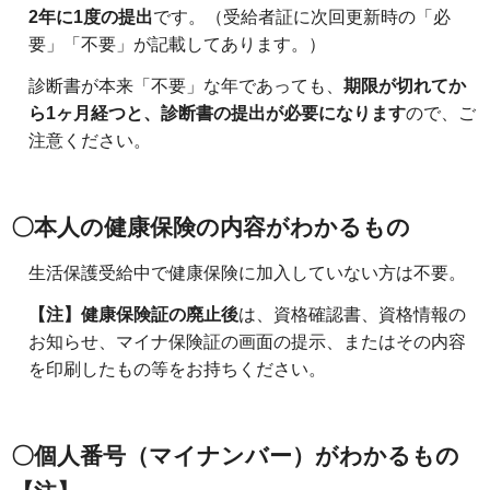
2年に1度の提出
です。（受給者証に次回更新時の「必
要」「不要」が記載してあります。）
診断書が本来「不要」な年であっても、
期限が切れてか
ら1ヶ月経つと、診断書の提出が必要になります
ので、ご
注意ください。
〇本人の
健康保険の内容がわかるもの
生活保護受給中で健康保険に加入していない方は不要。
【注】健康保険証の廃止後
は、資格確認書、資格情報の
お知らせ、マイナ保険証の画面の提示、またはその内容
を印刷したもの等をお持ちください。
〇個人番号（マイナンバー）がわかるもの