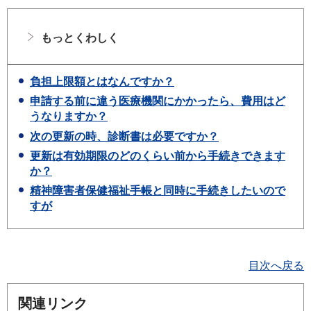
もっとくわしく
負担上限額とはなんですか？
申請する前に違う医療機関にかかったら、費用はど
うなりますか？
次の更新の時、診断書は必要ですか？
更新は有効期限のどのくらい前から手続きできます
か？
精神障害者保健福祉手帳と同時に手続きしたいので
すが
目次へ戻る
関連リンク