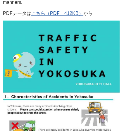
manners.
PDFデータは
こちら（PDF：412KB）
から