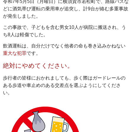
令和7年5月5日（月曜日）に横須賀市若松町で、路線バスな
どに酒気帯び運転の乗用車が追突し、計9台が絡む多重事故
が発生しました。
この事故で、子どもを含む男女10人が病院に搬送され、う
ち8人は軽傷でした。
飲酒運転は、自分だけでなく他者の命も巻き込みかねない
重大な犯罪
です。
絶対にやめてください。
歩行者の皆様におかれましても、歩く際はガードレールの
ある歩道や車止めのある交差点を選ぶようにしてくださ
い。