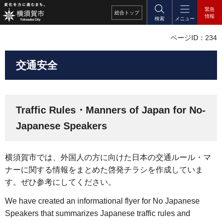
緊急
総合
トップ
情報
検索
メニュー
ページID：234
交通安全
Traffic Rules・Manners of Japan for No-
Japanese Speakers
横須賀市では、外国人の方に向けた日本の交通ルール・マ
ナーに関する情報をまとめた啓発チラシを作成していま
す。ぜひ参考にしてください。
We have created an informational flyer for No Japanese
Speakers that summarizes Japanese traffic rules and