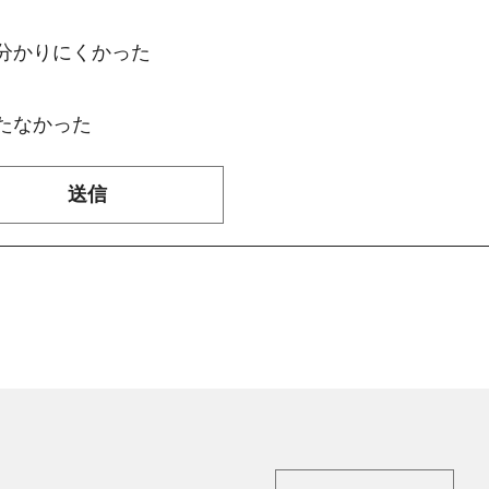
：分かりにくかった
たなかった