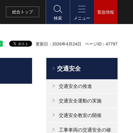
総合
トップ
緊急情報
検索
メニュー
更新日：2026年4月24日
ページID：47797
交通安全
交通安全の推進
交通安全運動の実施
交通安全教室の開催
工事車両の交通安全の確