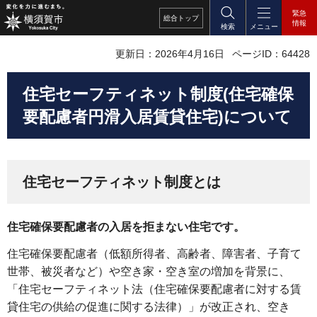
緊急
総合
トップ
情報
検索
メニュー
更新日：2026年4月16日
ページID：64428
住宅セーフティネット制度(住宅確保
要配慮者円滑入居賃貸住宅)について
住宅セーフティネット制度とは
住宅確保要配慮者の入居を拒まない住宅です。
住宅確保要配慮者（低額所得者、高齢者、障害者、子育て
世帯、被災者など）や空き家・空き室の増加を背景に、
「住宅セーフティネット法（住宅確保要配慮者に対する賃
貸住宅の供給の促進に関する法律）」が改正され、空き