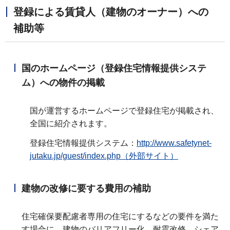
登録による賃貸人（建物のオーナー）への
補助等
国のホームページ（登録住宅情報提供システ
ム）への物件の掲載
国が運営するホームページで登録住宅が掲載され、
全国に紹介されます。
登録住宅情報提供システム：
http://www.safetynet-
jutaku.jp/guest/index.php（外部サイト）
建物の改修に要する費用の補助
住宅確保要配慮者専用の住宅にするなどの要件を満た
す場合に、建物のバリアフリー化、耐震改修、シェア