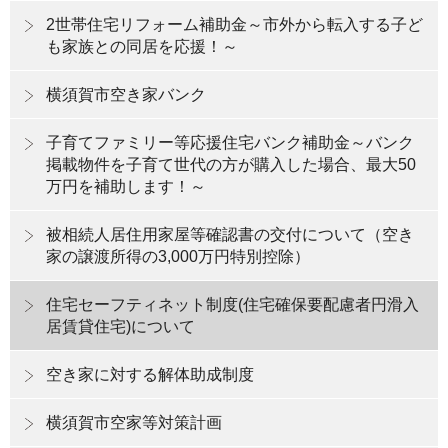
2世帯住宅リフォーム補助金～市外から転入する子ど
も家族との同居を応援！～
横須賀市空き家バンク
子育てファミリー等応援住宅バンク補助金～バンク
掲載物件を子育て世代の方が購入した場合、最大50
万円を補助します！～
被相続人居住用家屋等確認書の交付について（空き
家の譲渡所得の3,000万円特別控除）
住宅セーフティネット制度(住宅確保要配慮者円滑入
居賃貸住宅)について
空き家に対する解体助成制度
横須賀市空家等対策計画