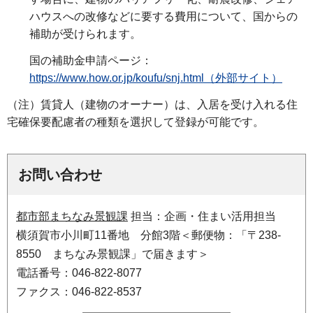
ハウスへの改修などに要する費用について、国からの
補助が受けられます。
国の補助金申請ページ：
https://www.how.or.jp/koufu/snj.html（外部サイト）
（注）賃貸人（建物のオーナー）は、入居を受け入れる住
宅確保要配慮者の種類を選択して登録が可能です。
お問い合わせ
都市部まちなみ景観課
担当：企画・住まい活用担当
横須賀市小川町11番地 分館3階＜郵便物：「〒238-
8550 まちなみ景観課」で届きます＞
電話番号：046-822-8077
ファクス：046-822-8537