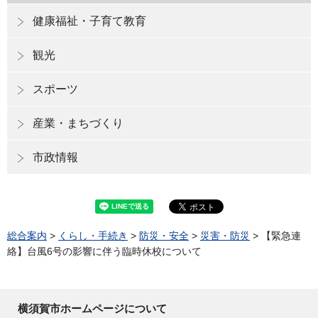
健康福祉・子育て教育
観光
スポーツ
産業・まちづくり
市政情報
総合案内
>
くらし・手続き
>
防災・安全
>
災害・防災
> 【緊急連
絡】台風6号の影響に伴う臨時休校について
横須賀市ホームページについて