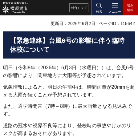
緊急
総合
トップ
情報
検索
メニュー
更新日：2026年6月2日
ページID：115642
【緊急連絡】台風6号の影響に伴う臨時
休校について
明日（令和8年（2026年）6月3日（水曜日））は、台風6号
の影響により、関東地方に大雨等が予想されています。
気象情報によると、明日の午前中は、時間雨量が20mmを超
える大雨が続くことが予想されています。
また、通学時間帯（7時～8時）に最大雨量となる見込みで
す。
道路の冠水や視界不良等により、登校時の事故やけがのリ
スクが高まるおそれがあります。