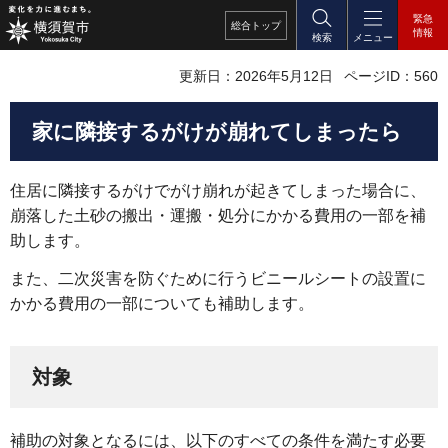
緊急
総合
トップ
情報
検索
メニュー
更新日：2026年5月12日
ページID：560
家に隣接するがけが崩れてしまったら
住居に隣接するがけでがけ崩れが起きてしまった場合に、
崩落した土砂の搬出・運搬・処分にかかる費用の一部を補
助します。
また、二次災害を防ぐために行うビニールシートの設置に
かかる費用の一部についても補助します。
対象
補助の対象となるには、以下のすべての条件を満たす必要