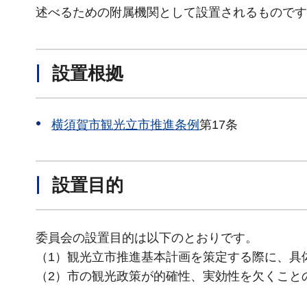
述べるための附属機関として設置されるものです
設置根拠
横須賀市観光立市推進条例
第17条
設置目的
委員会の設置目的は以下のとおりです。
（1）観光立市推進基本計画を策定する際に、具
（2）市の観光政策が的確性、実効性を欠くこと