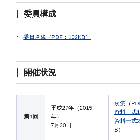
委員構成
委員名簿（PDF：102KB）
開催状況
次第（PD
平成27年（2015
資料一式1
第1回
年）
資料一式2（
7月30日
B）