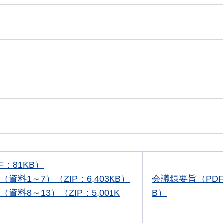
F：81KB）
（資料1～7）（ZIP：6,403KB）
会議録要旨（PDF
資料8～13）（ZIP：5,001K
B）