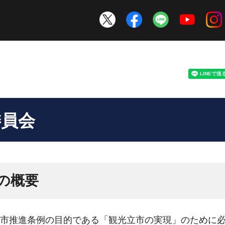
委員会
の概要
市推進条例の目的である「観光立市の実現」のために