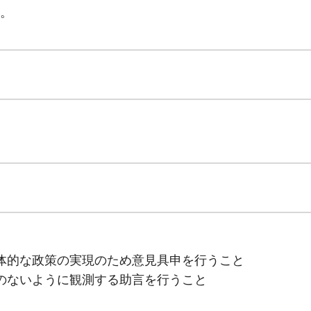
。
体的な政策の実現のため意見具申を行うこと
のないように観測する助言を行うこと