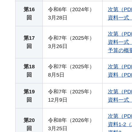
第16
令和6年（2024年）
次第（PD
回
3月28日
資料一式（Z
次第（PD
第17
令和7年（2025年）
資料一式（Z
回
3月26日
予算の概
第18
令和7年（2025年）
次第（PD
回
8月5日
資料（PDF
第19
令和7年（2025年）
次第（PD
回
12月9日
資料一式（Z
次第（PD
第20
令和8年（2026年）
資料1-2（
回
3月25日