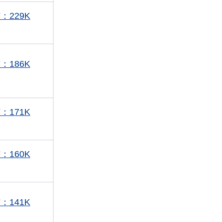
：229K
：186K
：171K
：160K
：141K