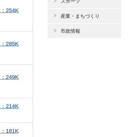
スポーツ
：254K
産業・まちづくり
市政情報
：285K
：249K
：214K
：181K