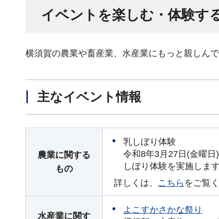
イベントを楽しむ・体験す
横須賀の農業や畜産業、水産業にもっと親しんで
主なイベント情報
乳しぼり体験
令和8年3月27日(金曜
農業に関する
しぼり体験を実施しま
もの
詳しくは、
こちら
をご覧
よこすかさかな祭り
水産業に関す