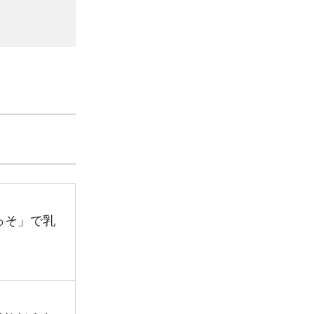
。
っそ」で乳