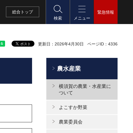
総合
トップ
緊急情報
検索
メニュー
更新日：2026年4月30日
ページID：4336
農水産業
横須賀の農業・水産業に
ついて
よこすか野菜
農業委員会