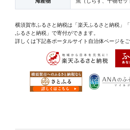
海産物
魚（しらす、干物セッ
横須賀市ふるさと納税は「楽天ふるさと納税」「さ
ふるさと納税」で寄付ができます。
詳しくは下記各ポータルサイト自治体ページをご