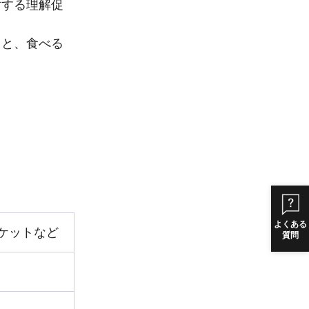
対する理解促
こと、食べる
よくある
ケットなど
質問