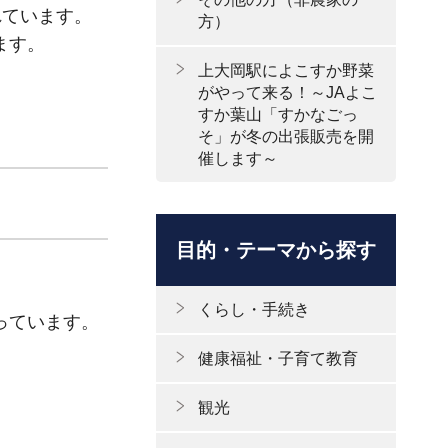
れています。
方）
ます。
上大岡駅によこすか野菜
がやって来る！～JAよこ
すか葉山「すかなごっ
そ」が冬の出張販売を開
催します～
目的・テーマから探す
くらし・手続き
っています。
健康福祉・子育て教育
観光