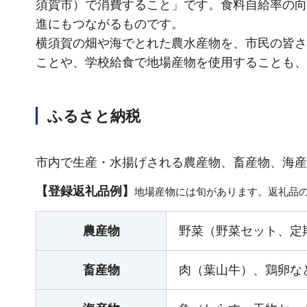
須賀市）で消費すること」です。食料自給率の向
進にもつながるものです。
横須賀の畑や海でとれた農水産物を、市民の皆さ
ことや、学校給食で地場産物を使用することも、
ふるさと納税
市内で生産・水揚げされる農産物、畜産物、海産
【登録返礼品例】
地場産物には旬があります。返礼品
農産物
野菜（野菜セット、定
畜産物
肉（葉山牛）、鶏卵な