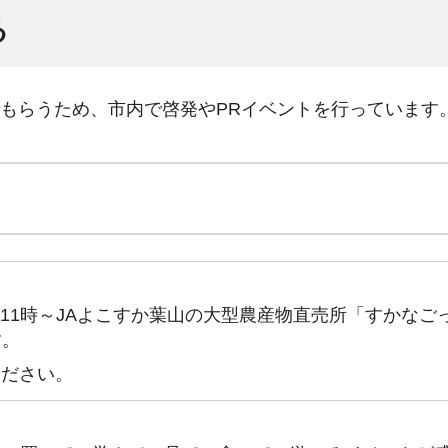
る
もらうため、市内で啓発やPRイベントを行っています
日)11時～JAよこすか葉山の大型農産物直売所「すかなご
す。
ください。