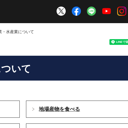
業・水産業について
について
地場産物を食べる