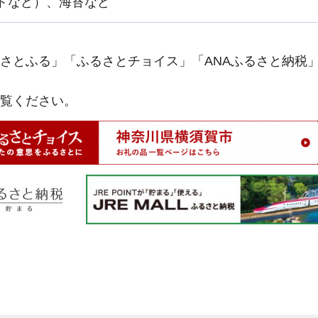
トなど）、海苔など
とふる」「ふるさとチョイス」「ANAふるさと納税」「J
覧ください。