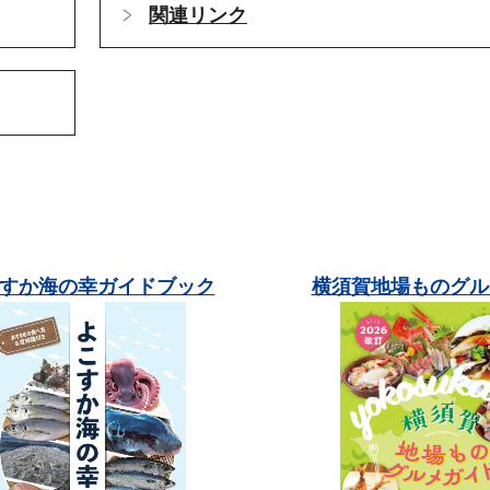
関連リンク
すか海の幸ガイドブック
横須賀地場ものグル