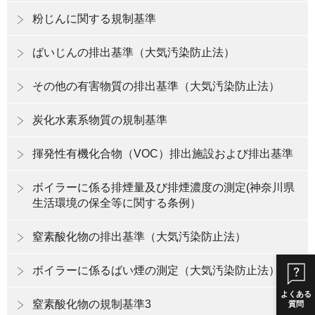
粉じんに関する規制基準
ばいじんの排出基準（大気汚染防止法）
その他の有害物質の排出基準（大気汚染防止法）
炭化水素系物質の規制基準
揮発性有機化合物（VOC）排出施設および排出基準
ボイラーに係る排煙量及び排煙濃度の測定(神奈川県
生活環境の保全等に関する条例）
窒素酸化物の排出基準（大気汚染防止法）
ボイラーに係るばい煙の測定（大気汚染防止法）
よくある
窒素酸化物の規制基準3
質問