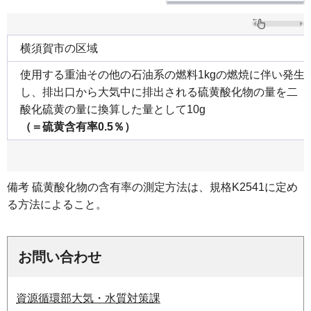
横須賀市の区域
使用する重油その他の石油系の燃料1kgの燃焼に伴い発生
し、排出口から大気中に排出される硫黄酸化物の量を二
酸化硫黄の量に換算した量として10g
（＝硫黄含有率0.5％）
備考 硫黄酸化物の含有率の測定方法は、規格K2541に定め
る方法によること。
お問い合わせ
資源循環部大気・水質対策課