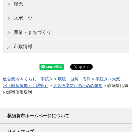
観光
スポーツ
産業・まちづくり
市政情報
総合案内
>
くらし・手続き
>
環境・自然・海洋
>
手続き（大気・
水・騒音振動・土壌等）
>
大気汚染防止のための規制
> 硫黄酸化物
の燃料使用規制
横須賀市ホームページについて
サイトマップ