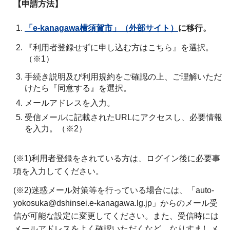
【申請方法】
「e-kanagawa横須賀市」（外部サイト）
に移行。
『利用者登録せずに申し込む方はこちら』を選択。
（※1）
手続き説明及び利用規約をご確認の上、ご理解いただ
けたら『同意する』を選択。
メールアドレスを入力。
受信メールに記載されたURLにアクセスし、必要情報
を入力。（※2）
(※1)利用者登録をされている方は、ログイン後に必要事
項を入力してください。
(※2)迷惑メール対策等を行っている場合には、「auto-
yokosuka@dshinsei.e-kanagawa.lg.jp」からのメール受
信が可能な設定に変更してください。また、受信時には
メールアドレスをよく確認いただくなど、なりすましメ