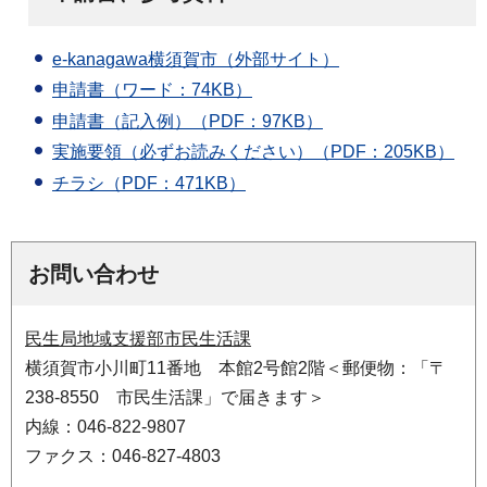
e-kanagawa横須賀市（外部サイト）
申請書（ワード：74KB）
申請書（記入例）（PDF：97KB）
実施要領（必ずお読みください）（PDF：205KB）
チラシ（PDF：471KB）
お問い合わせ
民生局地域支援部市民生活課
横須賀市小川町11番地 本館2号館2階＜郵便物：「〒
238-8550 市民生活課」で届きます＞
内線：046-822-9807
ファクス：046-827-4803