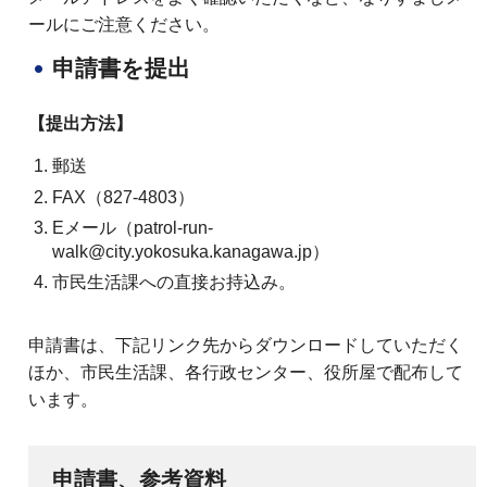
ールにご注意ください。
申請書を提出
【提出方法】
郵送
FAX（827-4803）
Eメール（patrol-run-
walk@city.yokosuka.kanagawa.jp）
市民生活課への直接お持込み。
申請書は、下記リンク先からダウンロードしていただく
ほか、市民生活課、各行政センター、役所屋で配布して
います。
申請書、参考資料