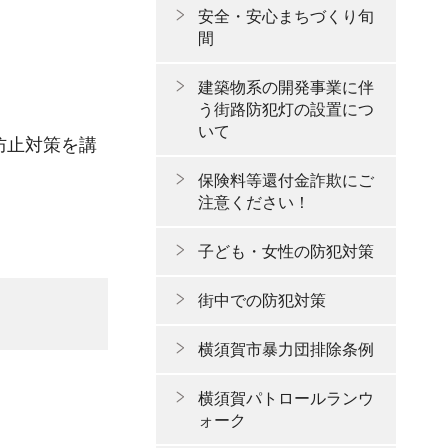
安全・安心まちづくり旬
間
建築物系の開発事業に伴
う街路防犯灯の設置につ
いて
防止対策を講
保険料等還付金詐欺にご
注意ください！
子ども・女性の防犯対策
街中での防犯対策
横須賀市暴力団排除条例
横須賀パトロールランウ
ォーク