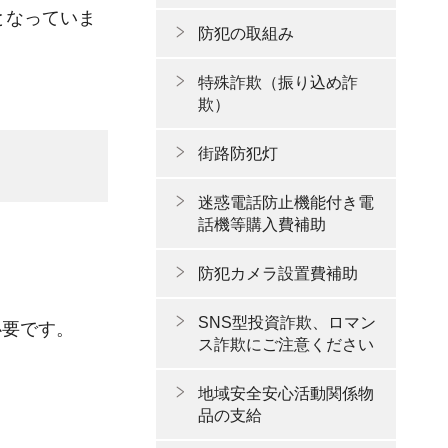
となっていま
防犯の取組み
特殊詐欺（振り込め詐
欺）
街路防犯灯
迷惑電話防止機能付き電
話機等購入費補助
防犯カメラ設置費補助
SNS型投資詐欺、ロマン
必要です。
ス詐欺にご注意ください
地域安全安心活動関係物
品の支給