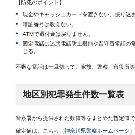
【防犯のポイント】
現金やキャッシュカードを渡さない、振り込
暗証番号は教えない。
ATMで還付金は戻りません。
固定電話は迷惑電話防止機能や留守番電話の
じる。
不審な電話は一旦切って、家族、警察、市役所等
地区別犯罪発生件数一覧表
警察署から提供された数値等をまとめた暫定値で
確定値は、
こちら（神奈川県警察ホームページ）