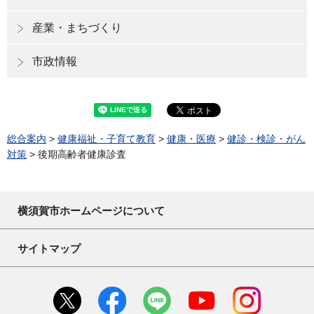
産業・まちづくり
市政情報
総合案内
>
健康福祉・子育て教育
>
健康・医療
>
健診・検診・がん
対策
> 後期高齢者健康診査
横須賀市ホームページについて
サイトマップ