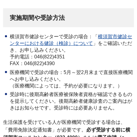
実施期間や受診方法
横須賀市健診センターで受診の場合：「
横須賀市健診セ
ンターにおける健診（検診）について
」をご確認いただ
き、お申し込みください。
予約電話：046(822)4351
FAX：046(822)4390
医療機関で受診の場合：5月～翌2月末まで直接医療機関
へお申し込みください。
（医療機関によっては、予約が必要になります。）
受診時に後期高齢者医療被保険者資格が確認できるもの
を提示してください。後期高齢者健康診査のご案内はが
きはお知らせです。受診時には必要ありません。
生活保護を受けている人が医療機関で受診する場合は、
「費用免除決定通知書」が必要です。
必ず受診する前に横