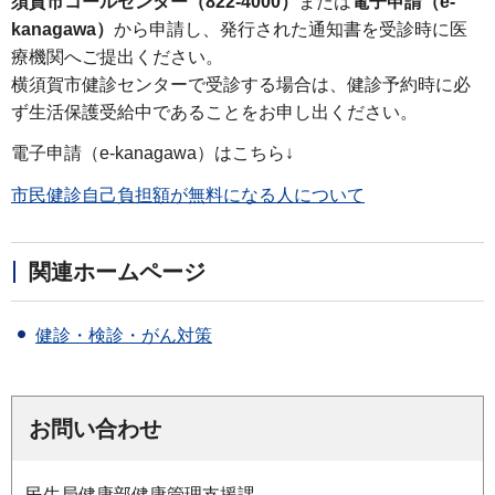
須賀市コールセンター（822-4000）
または
電子申請（e-
kanagawa）
から申請し、発行された通知書を受診時に医
療機関へご提出ください。
横須賀市健診センターで受診する場合は、健診予約時に必
ず生活保護受給中であることをお申し出ください。
電子申請（e-kanagawa）はこちら↓
市民健診自己負担額が無料になる人について
関連ホームページ
健診・検診・がん対策
お問い合わせ
民生局健康部健康管理支援課