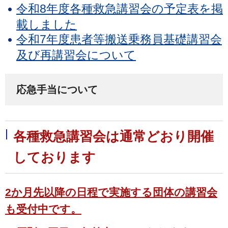
令和8年度各種救急講習会の予定表を掲
載しました
令和7年度患者等搬送乗務員基礎講習会
及び再講習会について
応急手当について
各種救急講習会は通常どおり開催
しております
2か月先以降の日程で実施する団体の講習会
も受付中です
。