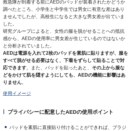
救急隊が到着する前にAEDのパッドが装着されたかどうか
調べたところ、小学生と中学生では男女に有意な差はあり
ませんでしたが、高校生になると大きな男女差が出ていま
した。
研究グループによると、女性の服を脱がせることへの抵抗
感から、AEDの使用率に男女差が生じているのではないか
と分析されていました。
AEDは電源を入れて2枚のパッドを素肌に貼りますが、服を
すべて脱がせる必要はなく、下着をずらして貼ることで対
応できます
。また、パッドを貼ったあと、
その上から服な
どをかけて肌を隠すようにしても、AEDの機能に影響はあ
りません
。
使用イメージ
プライバシーに配意したAEDの使用ポイント
パッドを素肌に直接貼り付けることができれば、ブラジ