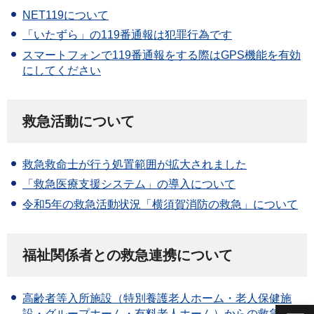
NET119について
「いたずら」の119番通報は犯罪行為です
スマートフォンで119番通報をする際はGPS機能を有効
にしてください
救急活動について
救急救命士が行う処置範囲が拡大されました
「救急医療支援システム」の導入について
令和5年の救急活動状況「横須賀消防の救急」について
福祉関係者との救急連携について
高齢者等入所施設（特別養護老人ホーム・老人保健施
設・グループホーム・有料老人ホーム）からの救急車要