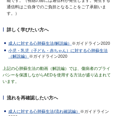
能です。（視聴の際には通信料が発生します。発生する
通信料はご自身でのご負担となることをご了承願いま
す。）
詳しく学びたい方へ
成人に対する心肺蘇生法(解説編
）
※ガイドライン2020
小児・乳児（子ども・赤ちゃん）に対する心肺蘇生法
（解説編）
※ガイドライン2020
上記の心肺蘇生法の動画（解説編）では、傷病者のプライ
バシーを保護しながらAEDを使用する方法が盛り込まれて
います。
流れを再確認したい方へ
成人に対する心肺蘇生法(流れ確認編）
※ガイドライン