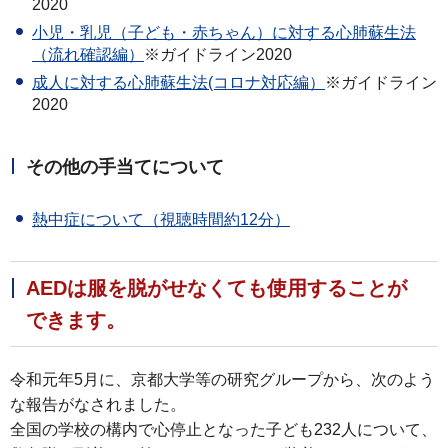
2020
小児・乳児（子ども・赤ちゃん）に対する心肺蘇生法
（流れ確認編）
※ガイドライン2020
成人に対する心肺蘇生法(コロナ対応編
）
※ガイドライン
2020
その他の手当てについて
熱中症について（視聴時間約12分）
AEDは服を脱がせなくても使用することが
できます。
令和元年5月に、京都大学等の研究グループから、次のよう
な報告がなされました。
全国の学校の構内で心停止となった子ども232人について、