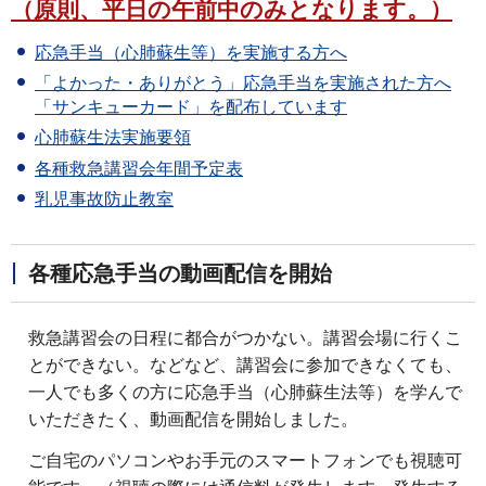
（原則、平日の午前中のみとなります。）
応急手当（心肺蘇生等）を実施する方へ
「よかった・ありがとう」応急手当を実施された方へ
「サンキューカード」を配布しています
心肺蘇生法実施要領
各種救急講習会年間予定表
乳児事故防止教室
各種応急手当の動画配信を開始
救急講習会の日程に都合がつかない。講習会場に行くこ
とができない。などなど、講習会に参加できなくても、
一人でも多くの方に応急手当（心肺蘇生法等）を学んで
いただきたく、動画配信を開始しました。
ご自宅のパソコンやお手元のスマートフォンでも視聴可