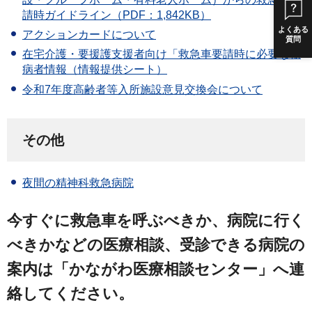
請時ガイドライン（PDF：1,842KB）
よくある
アクションカードについて
質問
在宅介護・要援護支援者向け「救急車要請時に必要な傷
病者情報（情報提供シート）
令和7年度高齢者等入所施設意見交換会について
その他
夜間の精神科救急病院
今すぐに救急車を呼ぶべきか、病院に行く
べきかなどの医療相談、受診できる病院の
案内は「かながわ医療相談センター」へ連
絡してください。