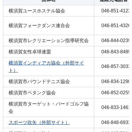
横須賀ユースホステル協会
046-851-4123
横須賀フォークダンス連合会
046-851-4326
横須賀市レクリエーション指導研究会
046-844-0239
横須賀女性卓球連盟
046-843-8489
横須賀インディアカ協会（外部サイ
046-857-3033
ト）
横須賀市バウンドテニス協会
046-834-1290
横須賀市ペタンク協会
046-852-0255
横須賀市ターゲット・バードゴルフ協
046-833-1461
会
スポーツ吹矢（外部サイト）
046-848-6933