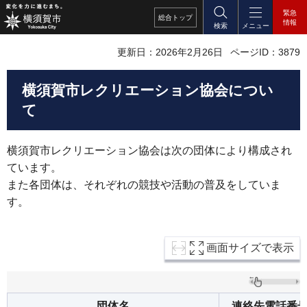
緊急
総合
トップ
情報
検索
メニュー
更新日：2026年2月26日
ページID：3879
横須賀市レクリエーション協会につい
て
横須賀市レクリエーション協会は次の団体により構成され
ています。
また各団体は、それぞれの競技や活動の普及をしていま
す。
画面サイズで表示
団体名
連絡先電話番