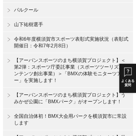
パルクール
山下祐樹選手
令和6年度横須賀市スポーツ表彰式実施状況（表彰式
開催日：令和7年2月8日）
【アーバンスポーツのまち横須賀プロジェクト】＜
第2弾：スポーツ庁委託事業（スポーツツーリズムコ
ンテンツ創出事業）＞「BMXの体験モニターツア
ー」を実施します！
よくある
質問
【アーバンスポーツのまち横須賀プロジェクト】う
みかぜ公園に「BMXパーク」がオープンします！
全国自治体初！BMX大会用パークを横須賀市に常設
します