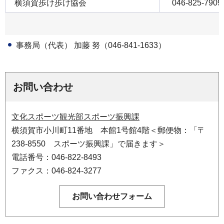
横須賀歩け歩け協会
046-825-7909
事務局（代表） 加藤 努（046-841-1633）
お問い合わせ
文化スポーツ観光部スポーツ振興課
横須賀市小川町11番地 本館1号館4階＜郵便物：「〒
238-8550 スポーツ振興課」で届きます＞
電話番号：046-822-8493
ファクス：046-824-3277