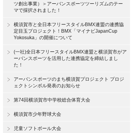
ツ創出事業）＞アーバンスポーツツーリズムのテー
マで採択されました！
横須賀市と全日本フリースタイルBMX連盟の連携協
定目玉プロジェクト！BMX「マイナビJapanCup
Yokosuka」の開催について
(一社)全日本フリースタイルBMX連盟と横須賀市がア
ーバンスポーツを活用した連携協定を締結しまし
た！
アーバンスポーツのまち横須賀プロジェクト プロジ
ェクトシンボル発表のお知らせ
第74回横須賀市中学校総合体育大会
横須賀市少年野球大会
児童ソフトボール大会