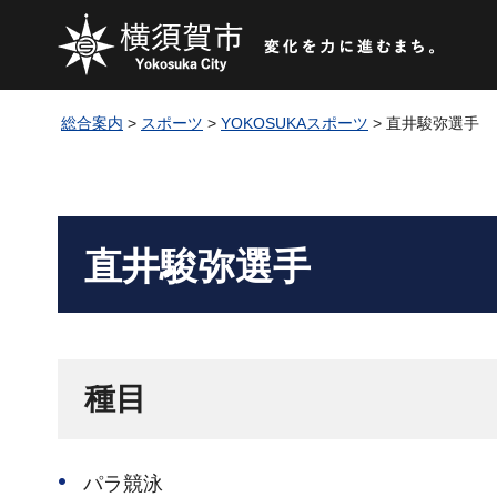
総合案内
>
スポーツ
>
YOKOSUKAスポーツ
> 直井駿弥選手
直井駿弥選手
種目
パラ競泳