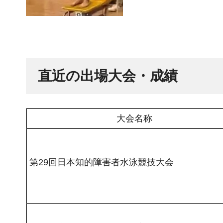
直近の出場大会・成績
大会名称
第29回日本知的障害者水泳競技大会