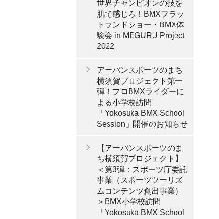
世界チャンピオンの技を
肌で感じろ！BMXフラッ
トランドショー・BMX体
験会 in MEGURU Project
2022
アーバンスポーツのまち
横須賀プロジェクト第一
弾！プロBMXライダーに
よる小学校訪問
「Yokosuka BMX School
Session」開催のお知らせ
【アーバンスポーツのま
ち横須賀プロジェクト】
＜第3弾：スポーツ庁委託
事業（スポーツツーリズ
ムコンテンツ創出事業）
＞BMX小学校訪問
「Yokosuka BMX School