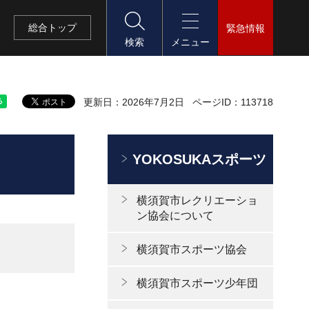
総合
トップ
緊急情報
検索
メニュー
更新日：2026年7月2日
ページID：113718
YOKOSUKAスポーツ
横須賀市レクリエーショ
ン協会について
横須賀市スポーツ協会
横須賀市スポーツ少年団