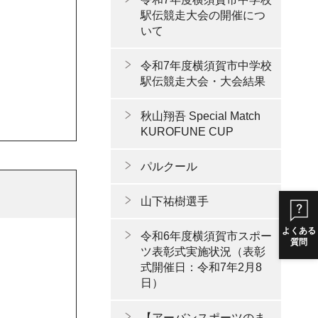
駅伝競走大会の開催につ
いて
令和7年度横須賀市中学校
駅伝競走大会・大会結果
秋山翔吾 Special Match
KUROFUNE CUP
パルクール
山下祐樹選手
よくある
令和6年度横須賀市スポー
質問
ツ表彰式実施状況（表彰
式開催日：令和7年2月8
日）
【アーバンスポーツのま