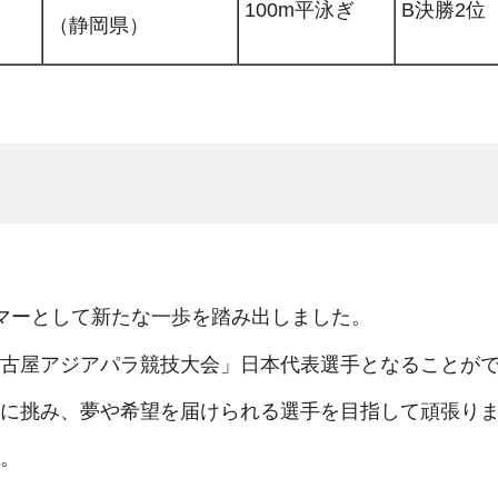
100m平泳ぎ
B決勝2位
（静岡県）
マーとして新たな一歩を踏み出しました。
古屋アジアパラ競技大会」日本代表選手となることが
に挑み、夢や希望を届けられる選手を目指して頑張り
。