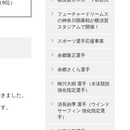
（9位）
フューチャードリームス
の神奈川開幕戦が横須賀
スタジアムで開催！
スポーツ選手応援事業
余郷隆正選手
余郷さくら選手
栁川大樹 選手（水泳競技
強化指定選手）
できました。
須長由季 選手（ウインド
ます。
サーフィン 強化指定選
手）