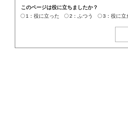
このページは役に立ちましたか？
1：役に立った
2：ふつう
3：役に立