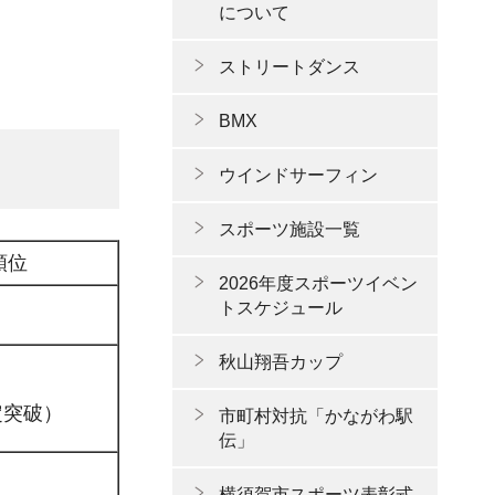
について
ストリートダンス
BMX
ウインドサーフィン
スポーツ施設一覧
順位
2026年度スポーツイベン
トスケジュール
秋山翔吾カップ
定突破）
市町村対抗「かながわ駅
伝」
横須賀市スポーツ表彰式