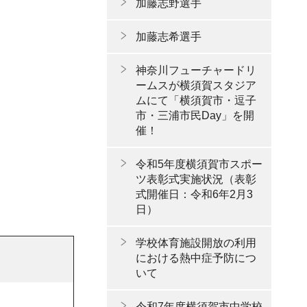
加藤志野選手
加藤志希選手
神奈川フューチャードリ
ームスが横須賀スタジア
ムにて「横須賀市・逗子
市・三浦市民Day」を開
催！
令和5年度横須賀市スポー
ツ表彰式実施状況（表彰
式開催日：令和6年2月3
日）
学校体育施設開放の利用
における熱中症予防につ
いて
令和7年度横須賀市中学校