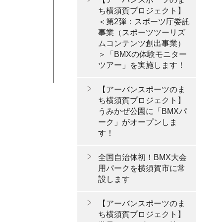
ち横須賀プロジェクト】
＜第2弾：スポーツ庁委託
事業（スポーツツーリズ
ムコンテンツ創出事業）
＞「BMXの体験モニター
ツアー」を実施します！
【アーバンスポーツのま
ち横須賀プロジェクト】
うみかぜ公園に「BMXパ
ーク」がオープンしま
す！
全国自治体初！BMX大会
用パークを横須賀市に常
設します
【アーバンスポーツのま
ち横須賀プロジェクト】