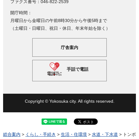
ファクス番号：046-822-2539
開庁時間：
月曜日から金曜日の午前8時30分から午後5時まで
（土曜日・日曜日、祝日・休日、年末年始を除く）
庁舎案内
手話で電話
Copyright © Yokosuka city. All rights reserved.
総合案内
>
くらし・手続き
>
生活・住環境
>
水道・下水道
> トンボ