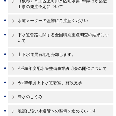
（仮称）５工区上町排水区雨水第1幹線ほか築造
工事の発注予定について
水道メーターの盗難にご注意ください
下水道管路に関する全国特別重点調査の結果につ
いて
上下水道局有地を売却します。
令和8年度配水管整備事業説明会の開催について
令和8年度上下水道教室、施設見学
浄水のしくみ
地震に強い水道管への整備を進めています