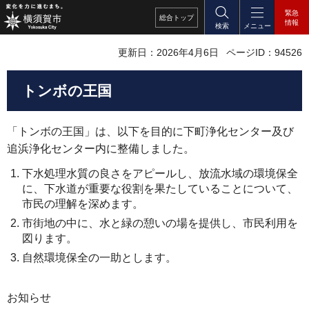
緊急
総合
トップ
情報
検索
メニュー
更新日：2026年4月6日
ページID：94526
トンボの王国
「トンボの王国」は、以下を目的に下町浄化センター及び
追浜浄化センター内に整備しました。
下水処理水質の良さをアピールし、放流水域の環境保全
に、下水道が重要な役割を果たしていることについて、
市民の理解を深めます。
市街地の中に、水と緑の憩いの場を提供し、市民利用を
図ります。
自然環境保全の一助とします。
お知らせ