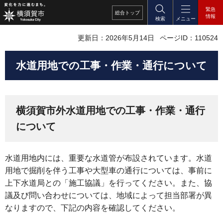
緊急
総合
トップ
情報
検索
メニュー
更新日：2026年5月14日
ページID：110524
水道用地での工事・作業・通行について
横須賀市外水道用地での工事・作業・通行
について
水道用地内には、重要な水道管が布設されています。水道
用地で掘削を伴う工事や大型車の通行については、事前に
上下水道局との「施工協議」を行ってください。また、協
議及び問い合わせについては、地域によって担当部署が異
なりますので、下記の内容を確認してください。