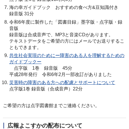
海の幸ガイドブック おすすめの食べ方&豆知識付き
録音版 31分
令和6年度に製作した「図書目録」墨字版・点字版・録
音版
録音版は合成音声で、MP3と音楽CDがあります。
テキストデータをご希望の方にはメールでお送りするこ
ともできます。
共生社会実現のためにー障害のある人を理解するための
ガイドブックー
点字版 1巻 録音版 45分
平成28年発行 令和6年2月一部改訂がありました
災害時の障害のある方への配慮とサポートについて
点字版1巻 録音版（合成音声）22分
ご希望の方は点字図書館までご連絡ください。
広報よこすかの配布について