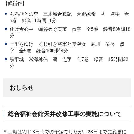
【候補作】
もろびとの空 三木城合戦記 天野純希 著 点字 全
5巻 録音11時間11分
化け者心中 蝉谷めぐ実著 点字 全5巻 録音8時間18
分
千里をゆけ くじ引き将軍と隻腕女 武川 佑著 点
字 全5巻 録音10時間4分
黒牢城 米澤穂信 著 点字 全7巻 録音 15時間32
分
おしらせ
総合福祉会館天井改修工事の実施について
＊工期は2月13日までの予定でしたが、28日までに変更に