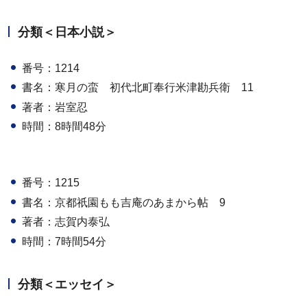
分類＜日本小説＞
番号：1214
書名：寒月の蛮 初代北町奉行米津勘兵衛 11
著者：岩室忍
時間：8時間48分
番号：1215
書名：京都祇園もも吉庵のあまから帖 9
著者：志賀内泰弘
時間：7時間54分
分類＜エッセイ＞