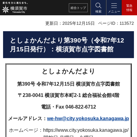
緊急
総合
トップ
情報
検索
メニュー
更新日：2025年12月15日
ページID：113572
としょかんだより第390号（令和7年12
月15日発行）：横須賀市点字図書館
としょかんだより
第390号 令和7年12月15日 横須賀市点字図書館
〒238-0041 横須賀市本町2-1 総合福祉会館4階
電話・Fax 046-822-6712
メールアドレス：
we-hw@city.yokosuka.kanagawa.jp
ホームページ：https://www.city.yokosuka.kanagawa.jp/