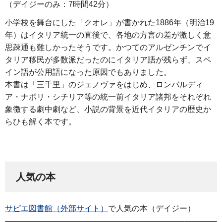
（デイジーのみ：7時間42分）
小学校を舞台にした「クオレ」が書かれた1886年（明治19
年）はイタリア統一の直後で、各地の方言の差が激しく意
思疎通も難しかったそうです。かつてのアルゼンチンでイ
タリア移民が多数派だったのにイタリア語が残らず、スペ
イン語が公用語になった原因でもありました。
本書は「三千里」のジェノヴァをはじめ、ロンバルディ
ア・ナポリ・シチリア等の統一前イタリア諸邦をそれぞれ
象徴する劇中劇など、小説の背景を近代イタリアの歴史か
らひも解く本です。
人気の本
サピエ図書館（外部サイト）
で人気の本（デイジー）