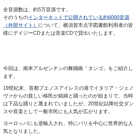
全音源数は、約5万音源です。
そのうちの
インターネットで公開されている約6000音源
（外部サイト）
について、横須賀市点字図書館利用者の皆
様にデイジーCDまたは音楽CDで貸出いたします。
今回は、南米アルゼンチンの舞踊曲「タンゴ」をご紹介し
ます。
19世紀末、首都ブエノスアイレスの港でイタリア・ジェノ
ヴァからの貧しい移民が娼婦と踊ったのが始まりで、当時
は下品な踊りと蔑まれていましたが、20世紀以降社交ダン
スや音楽として一般市民にも人気が広がります。
ヨーロッパにも逆輸入され、特にパリを中心に世界的な人
気となりました。