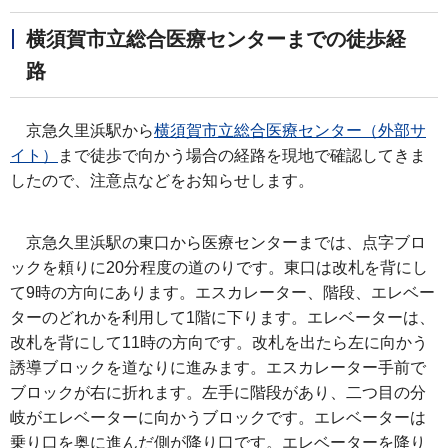
横須賀市立総合医療センターまでの徒歩経
路
京急久里浜駅から
横須賀市立総合医療センター（外部サ
イト）
まで徒歩で向かう場合の経路を現地で確認してきま
したので、注意点などをお知らせします。
京急久里浜駅の東口から医療センターまでは、点字ブロ
ックを頼りに20分程度の道のりです。東口は改札を背にし
て9時の方向にあります。エスカレーター、階段、エレベー
ターのどれかを利用して1階に下ります。エレベーターは、
改札を背にして11時の方向です。改札を出たら左に向かう
誘導ブロックを道なりに進みます。エスカレーター手前で
ブロックが右に折れます。左手に階段があり、二つ目の分
岐がエレベーターに向かうブロックです。エレベーターは
乗り口を奥に進んだ側が降り口です。エレベーターを降り