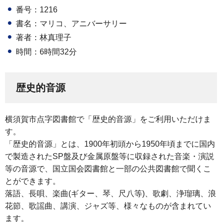
番号：1216
書名：マリコ、アニバーサリー
著者：林真理子
時間：6時間32分
歴史的音源
横須賀市点字図書館で「歴史的音源」をご利用いただけま
す。
「歴史的音源」とは、1900年初頭から1950年頃までに国内
で製造されたSP盤及び金属原盤等に収録された音楽・演説
等の音源で、国立国会図書館と一部の公共図書館で聞くこ
とができます。
落語、長唄、楽曲(ギター、琴、尺八等)、歌劇、浄瑠璃、浪
花節、歌謡曲、講演、ジャズ等、様々なものが含まれてい
ます。