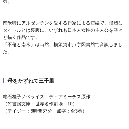
巻）
南米特にアルゼンチンを愛する作家による短編で、強烈な
タイトルとは裏腹に、いずれも日本人女性の主人公を淡々
と描く作品です。
『不倫と南米』は当館、横須賀市点字図書館で音訳しまし
た。
母をたずねて三千里
箱石桂子ノベライズ デ・アミーチス原作
（竹書房文庫 世界名作劇場 10）
（デイジー：6時間37分、点字：全3巻）