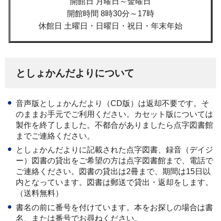
開館日 月曜日～金曜日
開館時間 8時30分～17時
休館日 土曜日・日曜日・祝日・年末年始
としょかんだよりについて
音声版としょかんだより（CD版）は返却不要です。そ
のままお手元でご利用ください。カセット版については
製作を終了しました。不都合がありましたら点字図書館
までご連絡ください。
としょかんだよりに記載された点字図書、録音（デイジ
ー）図書の貸出をご希望の方は点字図書館まで、電話で
ご連絡ください。図書の貸出は2冊まで、期間は15日以
内となっています。図書は郵送で貸出・返却をします。
（送料無料）
書名の前に番号を付けています。本をお探しの場合は書
名、または番号でお尋ねください。