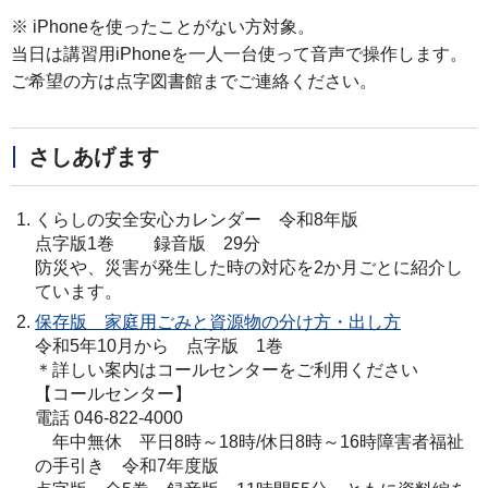
※ iPhoneを使ったことがない方対象。
当日は講習用iPhoneを一人一台使って音声で操作します。
ご希望の方は点字図書館までご連絡ください。
さしあげます
くらしの安全安心カレンダー 令和8年版
点字版1巻 録音版 29分
防災や、災害が発生した時の対応を2か月ごとに紹介し
ています。
保存版 家庭用ごみと資源物の分け方・出し方
令和5年10月から 点字版 1巻
＊詳しい案内はコールセンターをご利用ください
【コールセンター】
電話 046-822-4000
年中無休 平日8時～18時/休日8時～16時障害者福祉
の手引き 令和7年度版