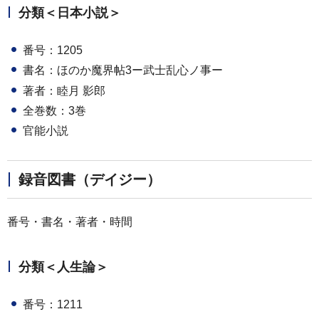
分類＜日本小説＞
番号：1205
書名：ほのか魔界帖3ー武士乱心ノ事ー
著者：睦月 影郎
全巻数：3巻
官能小説
録音図書（デイジー）
番号・書名・著者・時間
分類＜人生論＞
番号：1211