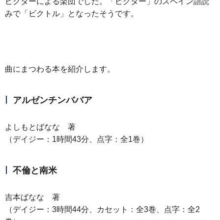
ビクターによる楽団でした。「ビクター」のスペイン語読
みで「ビクトル」となったそうです。
曲にまつわる本を紹介します。
アルゼンチンババア
よしもとばなな 著
（デイジー：1時間43分、点字：全1巻）
不倫と南米
吉本ばなな 著
（デイジー：3時間44分、カセット：全3巻、点字：全2