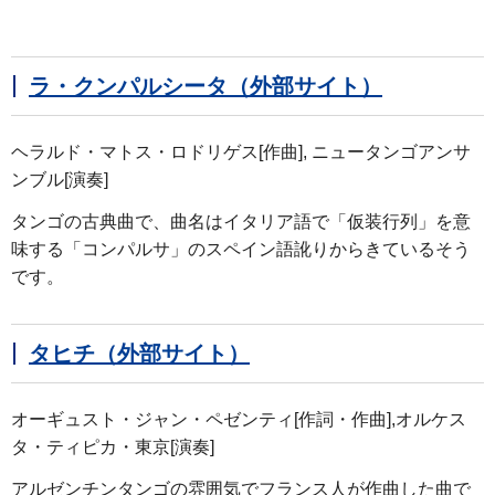
ラ・クンパルシータ（外部サイト）
ヘラルド・マトス・ロドリゲス[作曲], ニュータンゴアンサ
ンブル[演奏]
タンゴの古典曲で、曲名はイタリア語で「仮装行列」を意
味する「コンパルサ」のスペイン語訛りからきているそう
です。
タヒチ（外部サイト）
オーギュスト・ジャン・ペゼンティ[作詞・作曲],オルケス
タ・ティピカ・東京[演奏]
アルゼンチンタンゴの雰囲気でフランス人が作曲した曲で