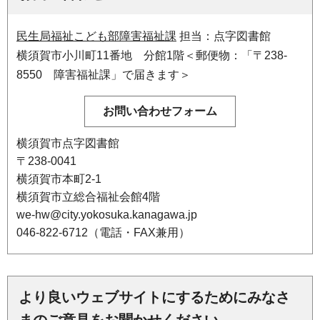
民生局福祉こども部障害福祉課
担当：点字図書館
横須賀市小川町11番地 分館1階＜郵便物：「〒238-
8550 障害福祉課」で届きます＞
横須賀市点字図書館
〒238-0041
横須賀市本町2-1
横須賀市立総合福祉会館4階
we-hw@city.yokosuka.kanagawa.jp
046-822-6712（電話・FAX兼用）
より良いウェブサイトにするためにみなさ
まのご意見をお聞かせください