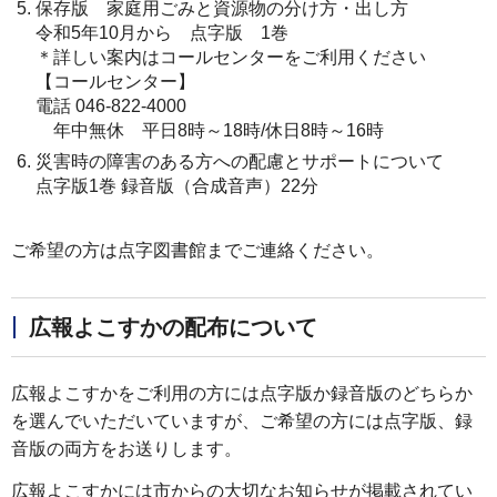
保存版 家庭用ごみと資源物の分け方・出し方
令和5年10月から 点字版 1巻
＊詳しい案内はコールセンターをご利用ください
【コールセンター】
電話 046-822-4000
年中無休 平日8時～18時/休日8時～16時
災害時の障害のある方への配慮とサポートについて
点字版1巻 録音版（合成音声）22分
ご希望の方は点字図書館までご連絡ください。
広報よこすかの配布について
広報よこすかをご利用の方には点字版か録音版のどちらか
を選んでいただいていますが、ご希望の方には点字版、録
音版の両方をお送りします。
広報よこすかには市からの大切なお知らせが掲載されてい