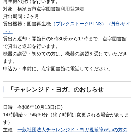
再生機の貸出を行います。
対象：横須賀市点字図書館利用登録者
貸出期間：3ヶ月
貸出機器：図書再生機
（プレクストークPTN3）（外部サイ
ト）
貸出と返却：開館日の8時30分から17時まで、点字図書館
で貸出と返却を行います。
機器の講習：初めての方は、機器の講習を受けていただき
ます。
申込み：事前に、点字図書館に電話してください。
「チャレンジド・ヨガ」のおしらせ
日時：令和6年10月13日(日)
14時開始～15時30分（
終了時間は変更される場合がありま
す）
主催：
一般社団法人チャレンジド・ヨガ視覚障がいの方の