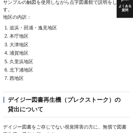
サンプルの触図を使用しながら点字図書館で説明をしま
よくある
す。
質問
地区の内訳：
追浜・田浦・逸見地区
本庁地区
大津地区
浦賀地区
久里浜地区
北下浦地区
西地区
デイジー図書再生機（プレクストーク）の
貸出について
デイジー図書をご存じでない視覚障害の方に、無償で図書