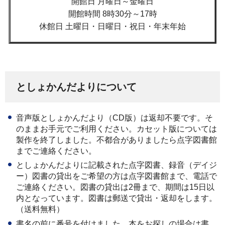
開館日 月曜日～金曜日
開館時間 8時30分～17時
休館日 土曜日・日曜日・祝日・年末年始
としょかんだよりについて
音声版としょかんだより（CD版）は返却不要です。そ
のままお手元でご利用ください。カセット版については
製作を終了しました。不都合がありましたら点字図書館
までご連絡ください。
としょかんだよりに記載された点字図書、録音（デイジ
ー）図書の貸出をご希望の方は点字図書館まで、電話で
ご連絡ください。図書の貸出は2冊まで、期間は15日以
内となっています。図書は郵送で貸出・返却をします。
（送料無料）
書名の前に番号を付けました。本をお探しの場合は書