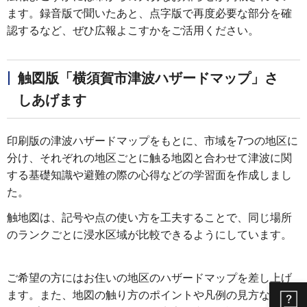
ます。録音版で聞いたあと、点字版で再度必要な部分を確
認するなど、ぜひ広報よこすかをご活用ください。
触図版「横須賀市津波ハザードマップ」さ
しあげます
印刷版の津波ハザードマップをもとに、市域を7つの地区に
分け、それぞれの地区ごとに触る地図と合わせて津波に関
する基礎知識や避難の際の心得などの学習面を作成しまし
た。
触地図は、記号や点の使い方を工夫することで、同じ場所
のランクごとに浸水区域が比較できるようにしています。
ご希望の方にはお住いの地区のハザードマップを差し上げ
ます。また、地図の触り方のポイントや凡例の見方など、