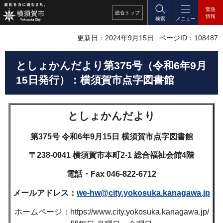
緊急
総合
トップ
情報
検索
メニュー
更新日：2024年9月15日
ページID：108487
としょかんだより第375号（令和6年9月
15日発行）：横須賀市点字図書館
としょかんだより
第375号 令和6年9月15日 横須賀市点字図書館
〒238-0041 横須賀市本町2-1 総合福祉会館4階
電話・Fax 046-822-6712
メールアドレス：
we-hw@city.yokosuka.kanagawa.jp
ホームページ：https://www.city.yokosuka.kanagawa.jp/