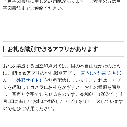
＊点字図書館に申し込み用紙があります。ご希望の方は点
字図書館までご連絡ください。
お札を識別できるアプリがあります
お札を製造する国立印刷局では、目の不自由なかたのため
に、iPhoneアプリのお札識別アプリ
「言う(いう)吉(きち)く
ん」（外部サイト）
を無料配信しています。これは、アプ
リを起動してカメラにお札をかざすと、お札の種類を識別
し、音声と文字で知らせるものです。令和6年（2024年）4
月1日に新しいお札に対応したアプリをリリースしています
のでぜひご活用ください。