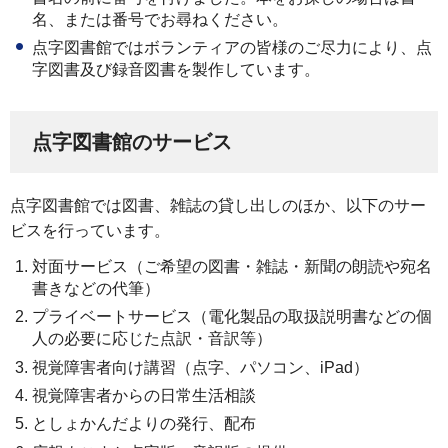
名、または番号でお尋ねください。
点字図書館ではボランティアの皆様のご尽力により、点
字図書及び録音図書を製作しています。
点字図書館のサービス
点字図書館では図書、雑誌の貸し出しのほか、以下のサー
ビスを行っています。
対面サービス（ご希望の図書・雑誌・新聞の朗読や宛名
書きなどの代筆）
プライベートサービス（電化製品の取扱説明書などの個
人の必要に応じた点訳・音訳等）
視覚障害者向け講習（点字、パソコン、iPad）
視覚障害者からの日常生活相談
としょかんだよりの発行、配布