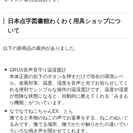
日本点字図書館わくわく用具ショップにつ
いて
以下の新商品の案内がありました。
GRUS音声見守り温湿度計
本体正面の右下のボタンを押すだけで現在の環境レベ
ル、改善対策、温度、湿度を音声と光でお知らせしてく
れる便利でシンプルな操作の温湿度計です。温度や湿度
が危険な状態になると、自動的に教えてくれる「みまも
り機能」がついています。
なでなでねこちゃんEX とら
撫でると本物のねこの声でお返事をする、ねこのぬいぐ
るみです。撫でる場所、撫でかたや触りかたの違いでい
ろいろな鳴き声を聞かせてくれます。