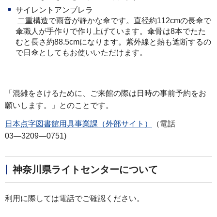
サイレントアンブレラ
二重構造で雨音が静かな傘です。直径約112cmの長傘で
傘職人が手作りで作り上げています。傘骨は8本でたた
むと長さ約88.5cmになります。紫外線と熱も遮断するの
で日傘としてもお使いいただけます。
「混雑をさけるために、ご来館の際は日時の事前予約をお
願いします。」とのことです。
日本点字図書館用具事業課（外部サイト）
（電話
03―3209―0751)
神奈川県ライトセンターについて
利用に際しては電話でご確認ください。