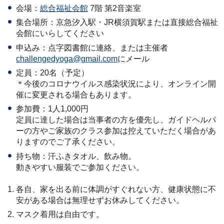
会場：
総合福祉会館
7階 第2音楽室
集合場所：京急汐入駅・JR横須賀駅または直接総合福祉
会館にいらしてください
申込み：点字図書館に連絡、または主催者
challengedyoga@gmail.com
にメール
定員：20名（予定）
＊今後のコロナウイルス感染状況により、オンライン開
催に変更される場合もあります。
参加費：1人1,000円
定員に達した場合は当事者の方を優先し、ガイドヘルパ
ーの方やご家族のクラス参加は控えていただく場合があ
りますのでご了承ください。
持ち物：汗ふきタオル、飲み物。
動きやすい服装でご参加ください。
各自、家を出る前に体調がすぐれない方、健康状態に不
安がある場合は無理せずお休みしてください。
マスク着用は自由です。