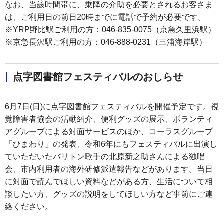
なお、当該時間帯に、乗降の介助を必要とされるお客さま
は、ご利用日の前日20時までに電話で予約が必要です。
※YRP野比駅ご利用の方：046-835-0075（京急久里浜駅）
※京急長沢駅ご利用の方：046-888-0231（三浦海岸駅）
点字図書館フェスティバルのおしらせ
6月7日(日)に点字図書館フェスティバルを開催予定です。視
覚障害者協会の活動紹介、便利グッズの展示、ボランティ
アグループによる対面サービスのほか、コーラスグループ
「ひまわり」の発表、令和6年にもフェスティバルに出演し
ていただいたバリトン歌手の北原新之助さんによる独唱
会、市内利用者の海外研修派遣報告などがあります。当日
に対面で読んでほしい資料などがある方、生活について相
談したい方、グッズの説明をしてほしい方など事前にご連
絡ください。