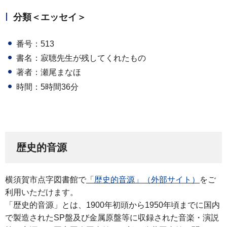
分類＜エッセイ＞
番号：513
書名：寂聴先生が残してくれたもの
著者：瀬尾まなほ
時間：5時間36分
歴史的音源
横須賀市点字図書館で
「歴史的音源」（外部サイト）
をご
利用いただけます。
「歴史的音源」とは、1900年初頭から1950年頃までに国内
で製造されたSP盤及び金属原盤等に収録された音楽・演説