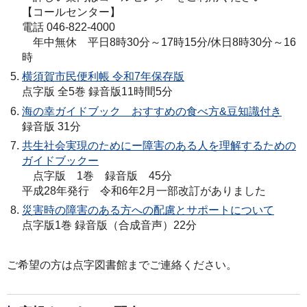
【コールセンター】
電話 046-822-4000
年中無休 平日8時30分～17時15分/休日8時30分～16
時
横須賀市民便利帳 令和7年保存版
点字版 全5巻 録音版11時間5分
海の幸ガイドブック おすすめの食べ方&豆知識付き
録音版 31分
共生社会実現のためにー障害のある人を理解するための
ガイドブックー
点字版 1巻 録音版 45分
平成28年発行 令和6年2月一部改訂がありました
災害時の障害のある方への配慮とサポートについて
点字版1巻 録音版（合成音声）22分
ご希望の方は点字図書館までご連絡ください。