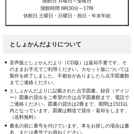
開館日 月曜日～金曜日
開館時間 8時30分～17時
休館日 土曜日・日曜日・祝日・年末年始
としょかんだよりについて
音声版としょかんだより（CD版）は返却不要です。そ
のままお手元でご利用ください。カセット版については
製作を終了しました。不都合がありましたら点字図書館
までご連絡ください。
としょかんだよりに記載された点字図書、録音（デイジ
ー）図書の貸出をご希望の方は点字図書館まで、電話で
ご連絡ください。図書の貸出は2冊まで、期間は15日以
内となっています。図書は郵送で貸出・返却をします。
（送料無料）
書名の前に番号を付けています。本をお探しの場合は書
名、または番号でお尋ねください。