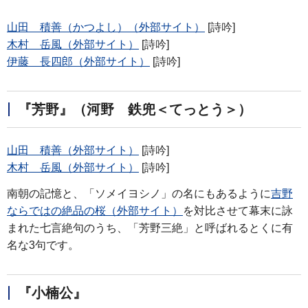
山田 積善（かつよし）（外部サイト）
[詩吟]
木村 岳風（外部サイト）
[詩吟]
伊藤 長四郎（外部サイト）
[詩吟]
『芳野』（河野 鉄兜＜てっとう＞）
山田 積善（外部サイト）
[詩吟]
木村 岳風（外部サイト）
[詩吟]
南朝の記憶と、「ソメイヨシノ」の名にもあるように
吉野
ならではの絶品の桜（外部サイト）
を対比させて幕末に詠
まれた七言絶句のうち、「芳野三絶」と呼ばれるとくに有
名な3句です。
『小楠公』