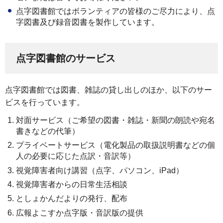
点字図書館ではボランティアの皆様のご尽力により、点
字図書及び録音図書を製作しています。
点字図書館のサービス
点字図書館では図書、雑誌の貸し出しのほか、以下のサー
ビスを行っています。
対面サービス（ご希望の図書・雑誌・新聞の朗読や宛名
書きなどの代筆）
プライベートサービス（電化製品の取扱説明書などの個
人の必要に応じた点訳・音訳等）
視覚障害者向け講習（点字、パソコン、iPad）
視覚障害者からの日常生活相談
としょかんだよりの発行、配布
広報よこすか点字版・音訳版の提供