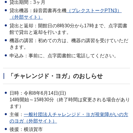
貸出期間：3ヶ月
貸出機器：録音図書再生機
（プレクストークPTN3）
（外部サイト）
貸出と返却：開館日の8時30分から17時まで、点字図書
館で貸出と返却を行います。
機器の講習：初めての方は、機器の講習を受けていただ
きます。
申込み：事前に、点字図書館に電話してください。
「チャレンジド・ヨガ」のおしらせ
日時：令和8年6月14日(日)
14時開始～15時30分（
終了時間は変更される場合があり
ます）
主催：
一般社団法人チャレンジド・ヨガ視覚障がいの方
のヨガ（外部サイト）
後援：横須賀市