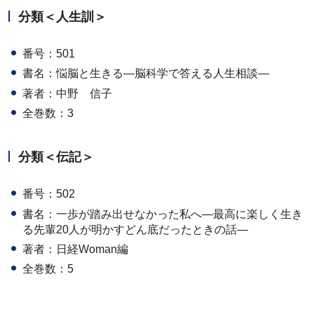
分類＜人生訓＞
番号：501
書名：悩脳と生きる―脳科学で答える人生相談―
著者：中野 信子
全巻数：3
分類＜伝記＞
番号：502
書名：一歩が踏み出せなかった私へ―最高に楽しく生き
る先輩20人が明かすどん底だったときの話―
著者：日経Woman編
全巻数：5