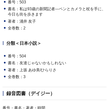
番号：503
書名：私は93歳の新聞記者―ペンとカメラと杖を手に、
今日も街を歩きます
著者：涌井 友子
全巻数：2
分類＜日本小説＞
番号：504
書名：友達じゃないかもしれない
著者：上坂 あゆ美/ひらりさ
全巻数：3
録音図書（デイジー）
番号・書名・著者・時間