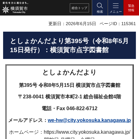
緊急
総合
トップ
情報
検索
メニュー
更新日：2026年6月15日
ページID：115361
としょかんだより第395号（令和8年5月
15日発行）：横須賀市点字図書館
としょかんだより
第395号 令和8年5月15日 横須賀市点字図書館
〒238-0041 横須賀市本町2-1 総合福祉会館4階
電話・Fax 046-822-6712
メールアドレス：
we-hw@city.yokosuka.kanagawa.jp
ホームページ：https://www.city.yokosuka.kanagawa.jp/