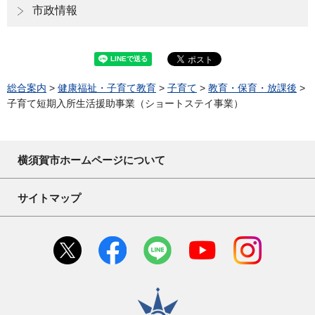
市政情報
総合案内
>
健康福祉・子育て教育
>
子育て
>
教育・保育・放課後
>
子育て短期入所生活援助事業（ショートステイ事業）
横須賀市ホームページについて
サイトマップ
横須賀市