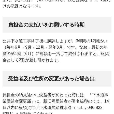
けの賦課となります。
負担金の支払いをお願いする時期
公共下水道工事終了後に賦課しますが、3年間の12回払い
（毎年6月・9月・12月・翌年3月）です。なお、最初の年
度の第1期（6月）に総額を一括して納付されますと、報奨
金として2割が差し引かれます。
受益者及び住所の変更があった場合は
負担金の納入途中に受益者が変わった時には、「下水道事
業受益者変更届」に、新旧両受益者が署名捺印のうえ、14
日以内に横須賀市上下水道局給排水課（TEL：046-822-
8381）へ届け出てください。