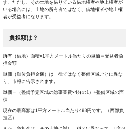
す。ただし、その土地を借りている借地権者や地上権者が
いる場合には、土地の所有者ではなく、借地権者や地上権
者が受益者になります。
負担額は？
所有（借地）面積×1平方メートル当たりの単価＝受益者負
担金額
単価（単位負担金額）は一律ではなく整備区域ごとに異な
り、市報に告示されます。
単価＝（整備予定区域の総事業費×4分の1）÷整備区域の面
積
現在の最高額は1平方メートル当たり488円です。（西部負
担区）
また、負担金は、その土地に対し、税とは異なって、1度だ