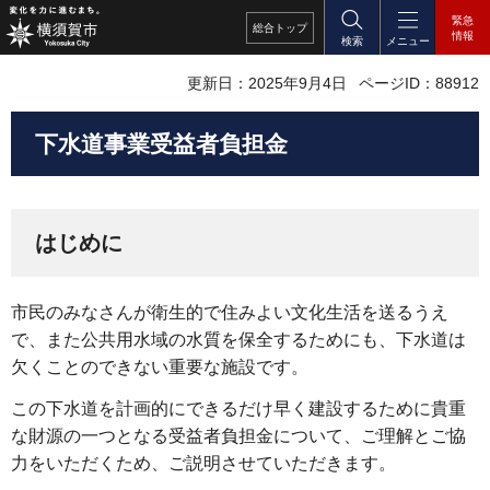
緊急
総合
トップ
情報
検索
メニュー
更新日：2025年9月4日
ページID：88912
下水道事業受益者負担金
はじめに
市民のみなさんが衛生的で住みよい文化生活を送るうえ
で、また公共用水域の水質を保全するためにも、下水道は
欠くことのできない重要な施設です。
この下水道を計画的にできるだけ早く建設するために貴重
な財源の一つとなる受益者負担金について、ご理解とご協
力をいただくため、ご説明させていただきます。