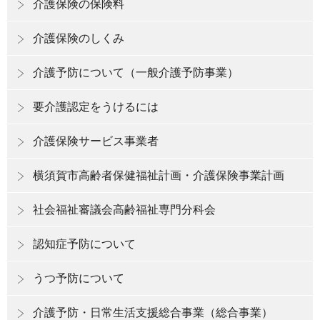
介護保険の保険料
介護保険のしくみ
介護予防について（一般介護予防事業）
要介護認定をうけるには
介護保険サービス事業者
横須賀市高齢者保健福祉計画・介護保険事業計画
社会福祉審議会高齢福祉専門分科会
認知症予防について
うつ予防について
介護予防・日常生活支援総合事業（総合事業）