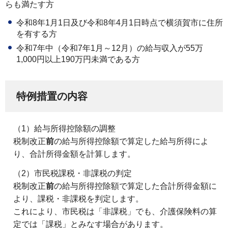
らも満たす方
令和8年1月1日及び令和8年4月1日時点で横須賀市に住所
を有する方
令和7年中（令和7年1月～12月）の給与収入が55万
1,000円以上190万円未満である方
特例措置の内容
（1）給与所得控除額の調整
税制改正
前
の給与所得控除額で算定した給与所得によ
り、合計所得金額を計算します。
（2）市民税課税・非課税の判定
税制改正
前
の給与所得控除額で算定した合計所得金額に
より、課税・非課税を判定します。
これにより、市民税は「非課税」でも、介護保険料の算
定では「課税」とみなす場合があります。