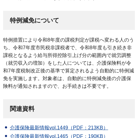
特例減免について
特例措置により令和8年度の課税判定が課税へ変わる人のう
ち、令和7年度市民税非課税者で、令和8年度も引き続き非
課税となるよう給与所得控除引上げ分の範囲内で就労調整
（就労収入の増加）をした人については、介護保険料が令
和7年度税制改正後の基準で算定されるよう自動的に特例減
免を実施します。対象者は、自動的に特例減免後の介護保
険料が通知されますので、お手続きは不要です。
関連資料
介護保険最新情報vol.1449（PDF：213KB）
介護保険最新情報vol.1465（PDF：190KB）