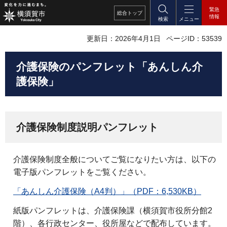
緊急
総合
トップ
情報
検索
メニュー
更新日：2026年4月1日
ページID：53539
介護保険のパンフレット「あんしん介
護保険」
介護保険制度説明パンフレット
介護保険制度全般についてご覧になりたい方は、以下の
電子版パンフレットをご覧ください。
「あんしん介護保険（A4判）」（PDF：6,530KB）
紙版パンフレットは、介護保険課（横須賀市役所分館2
階）、各行政センター、役所屋などで配布しています。