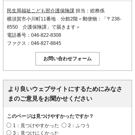
民生局福祉こども部介護保険課
担当：総務係
横須賀市小川町11番地 分館2階＜郵便物：「〒238-
8550 介護保険課」で届きます＞
電話番号：046-822-8308
ファクス：046-827-8845
より良いウェブサイトにするためにみなさ
まのご意見をお聞かせください
このページは見つけやすかったですか？
1：見つけやすかった
2：ふつう
3：見つけにくかった