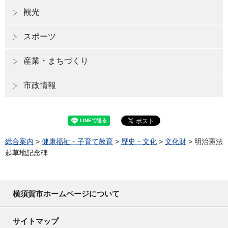
観光
スポーツ
産業・まちづくり
市政情報
総合案内
>
健康福祉・子育て教育
>
歴史・文化
>
文化財
> 明治憲法
起草地記念碑
横須賀市ホームページについて
サイトマップ