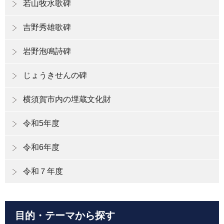
若山牧水歌碑
吉野秀雄歌碑
岩野泡鳴詩碑
じょうきせんの碑
横須賀市内の埋蔵文化財
令和5年度
令和6年度
令和７年度
目的・テーマから探す