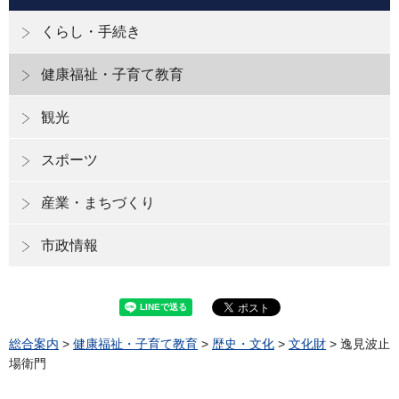
くらし・手続き
健康福祉・子育て教育
観光
スポーツ
産業・まちづくり
市政情報
総合案内
>
健康福祉・子育て教育
>
歴史・文化
>
文化財
> 逸見波止
場衛門