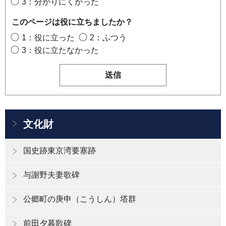
3：分かりにくかった
このページは役に立ちましたか？
1：役に立った
2：ふつう
3：役に立たなかった
文化財
国史跡東京湾要塞跡
与謝野夫妻歌碑
公郷町の庚申（こうしん）塔群
前田夕暮歌碑