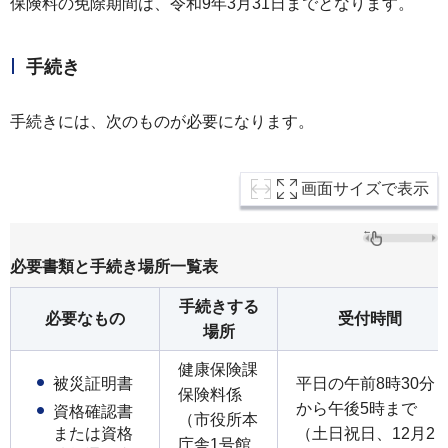
保険料の免除期間は、令和9年3月31日までとなります。
手続き
手続きには、次のものが必要になります。
画面サイズで表示
必要書類と手続き場所一覧表
手続きする
必要なもの
受付時間
場所
健康保険課
平日の午前8時30分
被災証明書
保険料係
から午後5時まで
資格確認書
（市役所本
（土日祝日、12月2
または資格
庁舎1号館