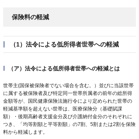
保険料の軽減
（1）法令による低所得者世帯への軽減
（ア）法令による低所得者世帯への軽減とは
世帯主(国保被保険者でない場合を含む。）並びに当該世帯
に属する被保険者及び特定同一世帯所属者の前年の総所得
金額等が、国民健康保険法施行令により定められた世帯の
軽減基準額を超えない世帯は、医療保険分（基礎賦課
額）・後期高齢者支援金分及び介護納付金分のそれぞれに
つき、「均等割額と平等割額」の7割、5割または2割を保険
料から軽減します。