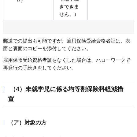
きできま
せん。）
郵送での提出も可能ですが、雇用保険受給資格者証は、表
面と裏面のコピーを添付してください。
雇用保険受給資格者証をなくした場合は、ハローワークで
再発行の手続きをしてください。
（4）未就学児に係る均等割保険料軽減措
置
（ア）対象の方