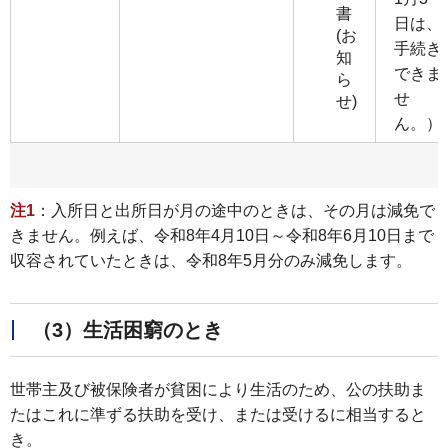
書
日は、
(お
手続き
知
できま
ら
せ
せ)
ん。）
注1
：入所日と出所日が月の途中のときは、その月は減免で
きません。例えば、令和8年4月10日～令和8年6月10日まで
収容されていたときは、令和8年5月分のみ減免します。
（3）生活困窮のとき
世帯主及び被保険者が貧困により生活のため、公の扶助ま
たはこれに準ずる扶助を受け、または受けるに相当すると
き。