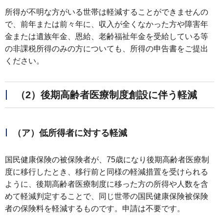
所得が不明な方がいる世帯は軽減することができませんの
で、前年または前々年に、収入が全くなかった方や障害年
金または遺族年金、恩給、老齢福祉年金を受給している等
の非課税所得のみの方についても、所得の申告書をご提出
ください。
（2）後期高齢者医療制度創設に伴う軽減
（ア）低所得者に対する軽減
国民健康保険の被保険者が、75歳になり後期高齢者医療制
度に移行したとき、移行前と同様の軽減措置を受けられる
ように、後期高齢者医療制度に移った方の所得や人数を含
めて軽減判定することで、同じ世帯の国民健康保険被保険
者の保険料を軽減するものです。申請は不要です。