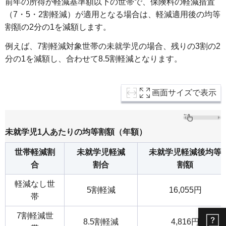
前年の所得が軽減基準額以下の世帯で、保険料の軽減措置
（7・5・2割軽減）が適用となる場合は、軽減適用後の均等
割額の2分の1を減額します。
例えば、7割軽減対象世帯の未就学児の場合、残りの3割の2
分の1を減額し、合わせて8.5割軽減となります。
画面サイズで表示
未就学児1人あたりの均等割額（年額）
世帯軽減割
未就学児軽減
未就学児軽減後均等
合
割合
割額
軽減なし世
5割軽減
16,055円
帯
7割軽減世
8.5割軽減
4,816円