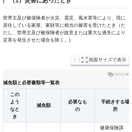
（1）災害にあったとき
世帯主及び被保険者が火災、震災、風水害等により、現に
居住している家屋、家財等に相当の被害を受けたとき（た
だし、世帯主及び被保険者が故意または重大な過失により
災害を発生させた場合を除く。)
画面サイズで表示
減免額と必要書類等一覧表
この
よう
必要なも
手続きする場
減免額
なと
の
所
き
健康保険課