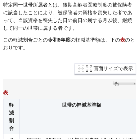
特定同一世帯所属者とは、後期高齢者医療制度の被保険者
に該当したことにより、被保険者の資格を喪失した者であ
って、当該資格を喪失した日の前日の属する月以後、継続
して同一の世帯に属する者です。
この軽減割合ごとの
令和8年度
の軽減基準額は、下の
表
のと
おりです。
画面サイズで表示
表
軽
世帯の軽減基準額
減
割
合