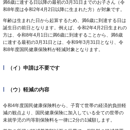
満6歳に達する日以降の最初の3月31日までのお子さん（令
和8年度は令和2年4月2日以降に生まれた方）が対象です。
年齢は生まれた日から起算するため、満6歳に到達する日は
誕生日の前日となります。例えば、令和2年4月2日生まれの
方は、令和8年4月1日に満6歳に到達することから、満6歳
に達する最初の3月31日とは、令和9年3月31日となり、令
和8年度国民健康保険料が軽減対象となります。
（イ）申請は不要です
（ウ）軽減の内容
令和4年度国民健康保険料から、子育て世帯の経済的負担軽
減の観点より、国民健康保険に加入している全ての世帯の
未就学児の均等割保険料を一律に2分の1減額します。