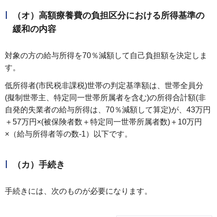
（オ）高額療養費の負担区分における所得基準の
緩和の内容
対象の方の給与所得を70％減額して自己負担額を決定しま
す。
低所得者(市民税非課税)世帯の判定基準額は、世帯全員分
(擬制世帯主、特定同一世帯所属者を含む)の所得合計額(非
自発的失業者の給与所得は、70％減額して算定)が、43万円
＋57万円×(被保険者数＋特定同一世帯所属者数)＋10万円
×（給与所得者等の数-1）以下です。
（カ）手続き
手続きには、次のものが必要になります。