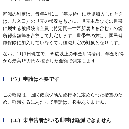
軽減の判定は、毎年4月1日（年度途中に新規加入したとき
は、加入日）の世帯の状況をもとに、世帯主及びその世帯
に属する被保険者全員（特定同一世帯所属者を含む）の総
所得金額等を合算して判定します。世帯主の方は、国民健
康保険に加入していなくても軽減判定の対象となります。
なお、1月1日現在で、65歳以上の年金所得者は、年金所得
から最高15万円を控除した金額で判定します。
（ウ）申請は不要です
この軽減は、国民健康保険法施行令に定められた措置のた
め、軽減するにあたって申請は、必要ありません。
（エ）未申告者がいる世帯は軽減できません