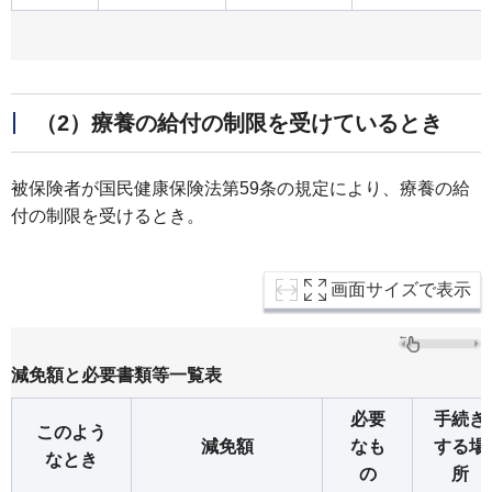
（2）療養の給付の制限を受けているとき
被保険者が国民健康保険法第59条の規定により、療養の給
付の制限を受けるとき。
画面サイズで表示
減免額と必要書類等一覧表
必要
手続き
このよう
減免額
なも
する場
なとき
の
所