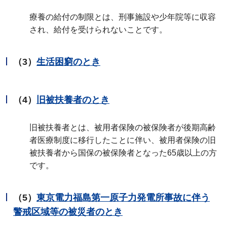
療養の給付の制限とは、刑事施設や少年院等に収容
され、給付を受けられないことです。
（3）
生活困窮のとき
（4）
旧被扶養者のとき
旧被扶養者とは、被用者保険の被保険者が後期高齢
者医療制度に移行したことに伴い、被用者保険の旧
被扶養者から国保の被保険者となった65歳以上の方
です。
（5）
東京電力福島第一原子力発電所事故に伴う
警戒区域等の被災者のとき