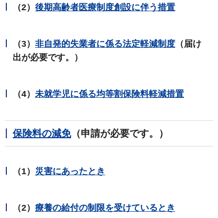
（2）
後期高齢者医療制度創設に伴う措置
（3）
非自発的失業者に係る法定軽減制度
（届け
出が必要です。）
（4）
未就学児に係る均等割保険料軽減措置
保険料の減免
（申請が必要です。）
（1）
災害にあったとき
（2）
療養の給付の制限を受けているとき