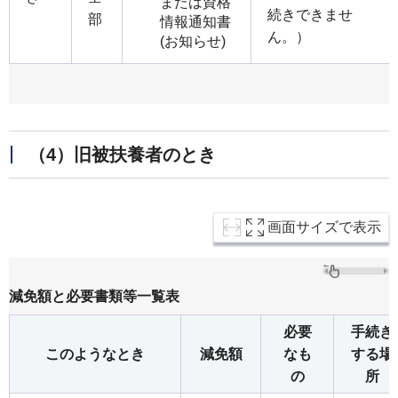
または資格
続きできませ
部
情報通知書
ん。）
(お知らせ)
（4）旧被扶養者のとき
画面サイズで表示
減免額と必要書類等一覧表
必要
手続き
このようなとき
減免額
なも
する場
の
所