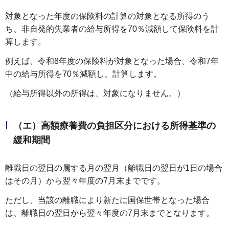
対象となった年度の保険料の計算の対象となる所得のう
ち、非自発的失業者の給与所得を70％減額して保険料を計
算します。
例えば、令和8年度の保険料が対象となった場合、令和7年
中の給与所得を70％減額し、計算します。
（給与所得以外の所得は、対象になりません。）
（エ）高額療養費の負担区分における所得基準の
緩和期間
離職日の翌日の属する月の翌月（離職日の翌日が1日の場合
はその月）から翌々年度の7月末までです。
ただし、当該の離職により新たに国保世帯となった場合
は、離職日の翌日から翌々年度の7月末までとなります。