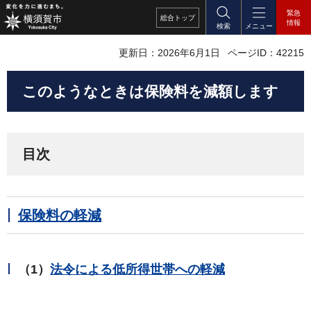
緊急
総合
トップ
情報
検索
メニュー
更新日：2026年6月1日
ページID：42215
このようなときは保険料を減額します
目次
保険料の軽減
（1）
法令による低所得世帯への軽減