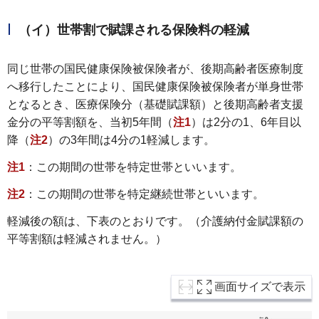
（イ）世帯割で賦課される保険料の軽減
同じ世帯の国民健康保険被保険者が、後期高齢者医療制度
へ移行したことにより、国民健康保険被保険者が単身世帯
となるとき、医療保険分（基礎賦課額）と後期高齢者支援
金分の平等割額を、当初5年間（
注1
）は2分の1、6年目以
降（
注2
）の3年間は4分の1軽減します。
注1
：この期間の世帯を特定世帯といいます。
注2
：この期間の世帯を特定継続世帯といいます。
軽減後の額は、下表のとおりです。（介護納付金賦課額の
平等割額は軽減されません。）
画面サイズで表示